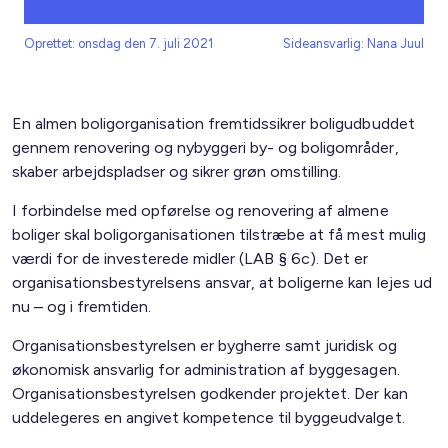
Oprettet: onsdag den 7. juli 2021
Sideansvarlig: Nana Juul
En almen boligorganisation fremtidssikrer boligudbuddet
gennem renovering og nybyggeri by- og boligområder,
skaber arbejdspladser og sikrer grøn omstilling.
I forbindelse med opførelse og renovering af almene
boliger skal boligorganisationen tilstræbe at få mest mulig
værdi for de investerede midler (LAB § 6c). Det er
organisationsbestyrelsens ansvar, at boligerne kan lejes ud
nu – og i fremtiden.
Organisationsbestyrelsen er bygherre samt juridisk og
økonomisk ansvarlig for administration af byggesagen.
Organisationsbestyrelsen godkender projektet. Der kan
uddelegeres en angivet kompetence til byggeudvalget.