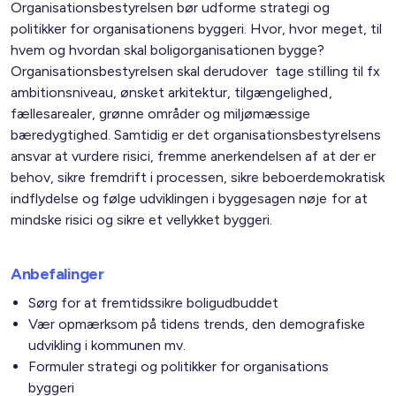
Organisationsbestyrelsen bør udforme strategi og
politikker for organisationens byggeri. Hvor, hvor meget, til
hvem og hvordan skal boligorganisationen bygge?
Organisationsbestyrelsen skal derudover tage stilling til fx
ambitionsniveau, ønsket arkitektur, tilgængelighed,
fællesarealer, grønne områder og miljømæssige
bæredygtighed. Samtidig er det organisationsbestyrelsens
ansvar at vurdere risici, fremme anerkendelsen af at der er
behov, sikre fremdrift i processen, sikre beboerdemokratisk
indflydelse og følge udviklingen i byggesagen nøje for at
mindske risici og sikre et vellykket byggeri.
Anbefalinger
Sørg for at fremtidssikre boligudbuddet
Vær opmærksom på tidens trends, den demografiske
udvikling i kommunen mv.
Formuler strategi og politikker for organisations
byggeri