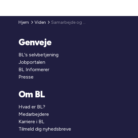
Hjem
Viden
Samarbejde og dialog
Genveje
BL's selvbetjening
Jobportalen
BL Informerer
Presse
Om BL
Hvad er BL?
Medarbejdere
Karriere i BL
Tilmeld dig nyhedsbreve