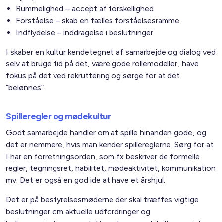
Rummelighed – accept af forskellighed
Forståelse – skab en fælles forståelsesramme
Indflydelse – inddragelse i beslutninger
I skaber en kultur kendetegnet af samarbejde og dialog ved
selv at bruge tid på det, være gode rollemodeller, have
fokus på det ved rekruttering og sørge for at det
”belønnes”.
Spilleregler og mødekultur
Godt samarbejde handler om at spille hinanden gode, og
det er nemmere, hvis man kender spillereglerne. Sørg for at
I har en forretningsorden, som fx beskriver de formelle
regler, tegningsret, habilitet, mødeaktivitet, kommunikation
mv. Det er også en god ide at have et årshjul.
Det er på bestyrelsesmøderne der skal træffes vigtige
beslutninger om aktuelle udfordringer og