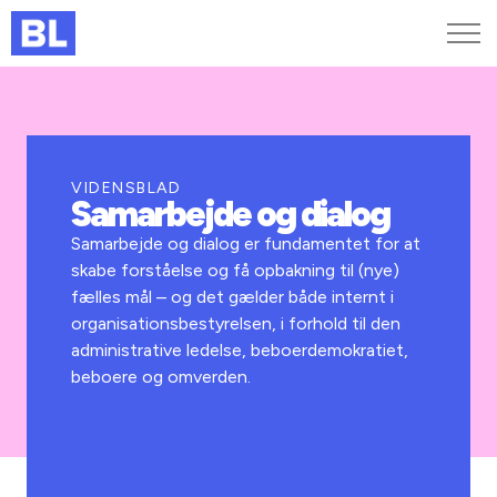
Genveje
Find medarbejder
Kurser og arrangementer
VIDENSBLAD
Samarbejde og dialog
Jobportalen
MitBL
Samarbejde og dialog er fundamentet for at
skabe forståelse og få opbakning til (nye)
fælles mål – og det gælder både internt i
organisationsbestyrelsen, i forhold til den
administrative ledelse, beboerdemokratiet,
beboere og omverden.