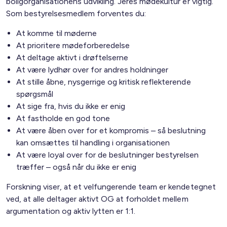
boligorganisationens udvikling. Jeres mødekultur er vigtig.
Som bestyrelsesmedlem forventes du:
At komme til møderne
At prioritere mødeforberedelse
At deltage aktivt i drøftelserne
At være lydhør over for andres holdninger
At stille åbne, nysgerrige og kritisk reflekterende
spørgsmål
At sige fra, hvis du ikke er enig
At fastholde en god tone
At være åben over for et kompromis – så beslutning
kan omsættes til handling i organisationen
At være loyal over for de beslutninger bestyrelsen
træffer – også når du ikke er enig
Forskning viser, at et velfungerende team er kendetegnet
ved, at alle deltager aktivt OG at forholdet mellem
argumentation og aktiv lytten er 1:1.