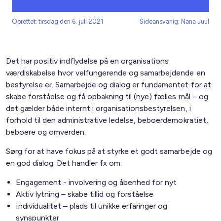
Oprettet: tirsdag den 6. juli 2021
Sideansvarlig: Nana Juul
Det har positiv indflydelse på en organisations
værdiskabelse hvor velfungerende og samarbejdende en
bestyrelse er. Samarbejde og dialog er fundamentet for at
skabe forståelse og få opbakning til (nye) fælles mål – og
det gælder både internt i organisationsbestyrelsen, i
forhold til den administrative ledelse, beboerdemokratiet,
beboere og omverden.
Sørg for at have fokus på at styrke et godt samarbejde og
en god dialog. Det handler fx om:
Engagement - involvering og åbenhed for nyt
Aktiv lytning – skabe tillid og forståelse
Individualitet – plads til unikke erfaringer og
synspunkter