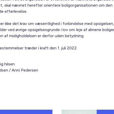
et, skal nævnet herefter orientere boligorganisationen om den
e efterlevelse.
er ikke det krav om væsentlighed i forbindelse med opsigelsen
lder ved øvrige opsigelsesgrunde i lov om leje af almene boliger
en af misligholdelsen er derfor uden betydning.
stemmelser træder i kraft den 1. juli 2022.
ig hilsen
sen / Anni Pedersen