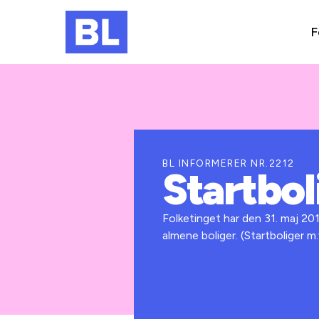
F
BL INFORMERER NR.2212
Startbol
Folketinget har den 31. maj 2
almene boliger. (Startboliger m.v