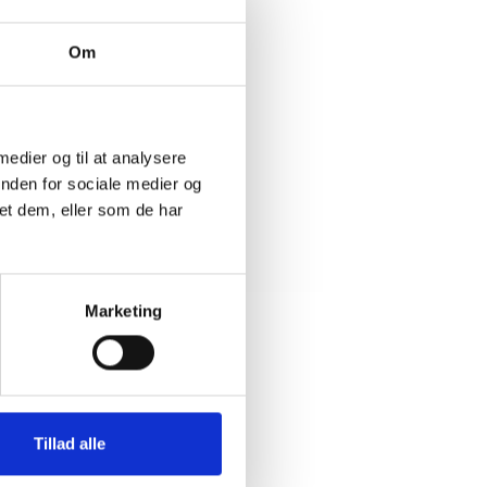
. august
Om
uge 41,
 medier og til at analysere
inden for sociale medier og
et dem, eller som de har
Marketing
Tillad alle