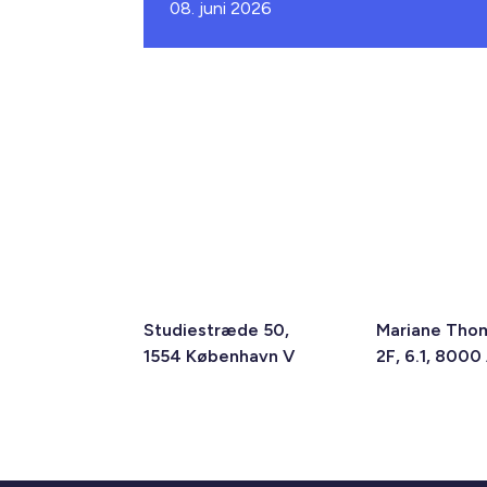
08. juni 2026
Studiestræde 50,
Mariane Tho
1554 København V
2F, 6.1, 8000