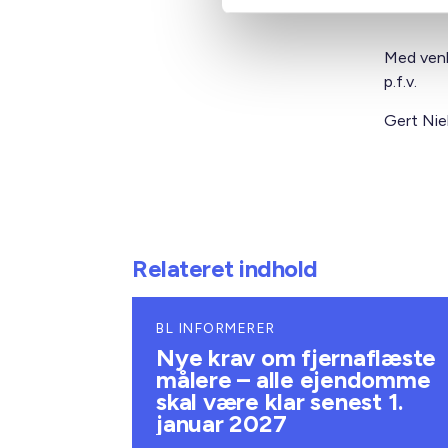
Med venl
p.f.v.
Gert Nie
Relateret indhold
BL INFORMERER
Nye krav om fjernaflæste
målere – alle ejendomme
skal være klar senest 1.
januar 2027