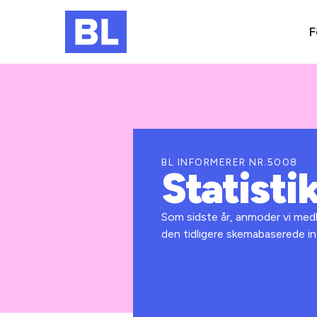
F
BL INFORMERER NR.5008
Statisti
Som sidste år, anmoder vi medl
den tidligere skemabaserede in