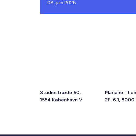
08. juni 2026
Studiestræde 50,
Mariane Tho
1554 København V
2F, 6.1, 8000