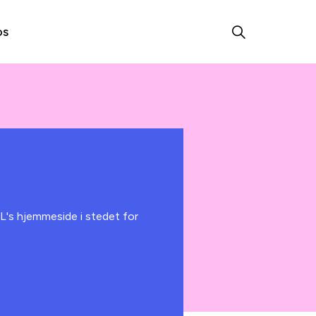
os
L's hjemmeside i stedet for