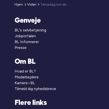
Hjem
Viden
Temadag om den nye ferielov
Genveje
BL's selvbetjening
Jobportalen
BL Informerer
Presse
Om BL
Hvad er BL?
Medarbejdere
Karriere i BL
Tilmeld dig nyhedsbreve
Flere links