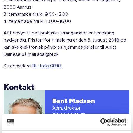
8000 Aarhus
3. temamøde fra kl. 9.00-12.00
4. temamøde fra kl. 13.00-16.00
Af hensyn til det praktiske arrangement er tilmelding
nødvendig. Fristen for tilmelding er den 3. august 2018 og
kan ske elektronisk på vores hjemmeside eller til Anita
Dainese på mail ada@bl.dk.
Se endvidere
BL-Info 0818.
Kontakt
Bent Madsen
Adm. direktør
Tlf: 28 88 18 77
Mail: bma@bl.dk