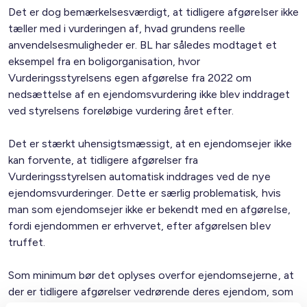
Det er dog bemærkelsesværdigt, at tidligere afgørelser ikke
tæller med i vurderingen af, hvad grundens reelle
anvendelsesmuligheder er. BL har således modtaget et
eksempel fra en boligorganisation, hvor
Vurderingsstyrelsens egen afgørelse fra 2022 om
nedsættelse af en ejendomsvurdering ikke blev inddraget
ved styrelsens foreløbige vurdering året efter.
Det er stærkt uhensigtsmæssigt, at en ejendomsejer ikke
kan forvente, at tidligere afgørelser fra
Vurderingsstyrelsen automatisk inddrages ved de nye
ejendomsvurderinger. Dette er særlig problematisk, hvis
man som ejendomsejer ikke er bekendt med en afgørelse,
fordi ejendommen er erhvervet, efter afgørelsen blev
truffet.
Som minimum bør det oplyses overfor ejendomsejerne, at
der er tidligere afgørelser vedrørende deres ejendom, som