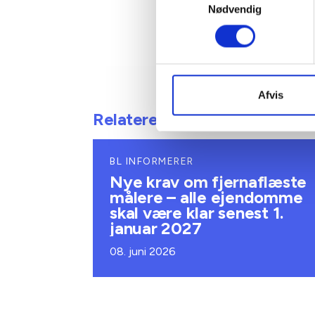
Nødvendig
Afvis
Relateret indhold
BL INFORMERER
Nye krav om fjernaflæste
målere – alle ejendomme
skal være klar senest 1.
januar 2027
08. juni 2026