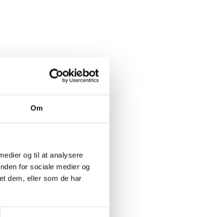
Om
 medier og til at analysere
inden for sociale medier og
et dem, eller som de har