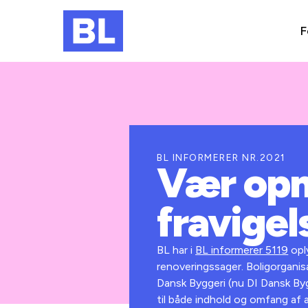
F
BL INFORMERER NR.2021
Vær opm
fravigel
BL har i
BL informerer 5119
opl
renoveringssager. Boligorganis
Dansk Byggeri (nu DI Dansk By
til både indhold og omfang af a