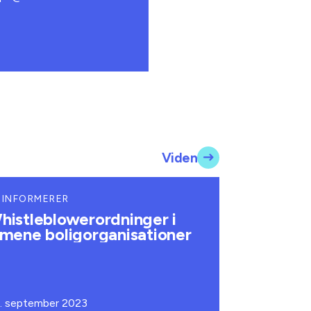
Viden
 INFORMERER
histleblowerordninger i
lmene boligorganisationer
. september 2023