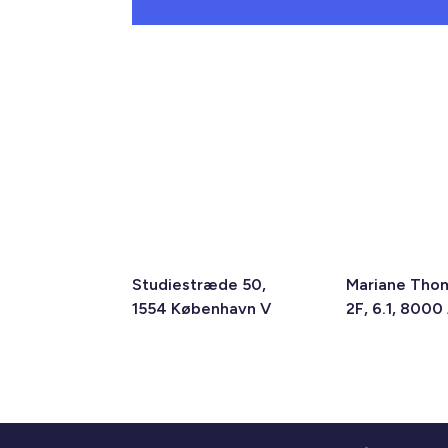
Studiestræde 50,
Mariane Tho
1554 København V
2F, 6.1, 8000