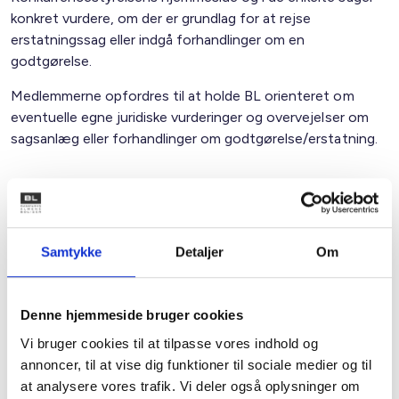
konkret vurdere, om der er grundlag for at rejse
erstatningssag eller indgå forhandlinger om en
godtgørelse.
Medlemmerne opfordres til at holde BL orienteret om
eventuelle egne juridiske vurderinger og overvejelser om
sagsanlæg eller forhandlinger om godtgørelse/erstatning.
Med venlig hilsen
Gert Nielsen / Bent Madsen
Samtykke
Detaljer
Om
Denne hjemmeside bruger cookies
Kontakt
Vi bruger cookies til at tilpasse vores indhold og
annoncer, til at vise dig funktioner til sociale medier og til
Bent Madsen
at analysere vores trafik. Vi deler også oplysninger om
Adm. direktør