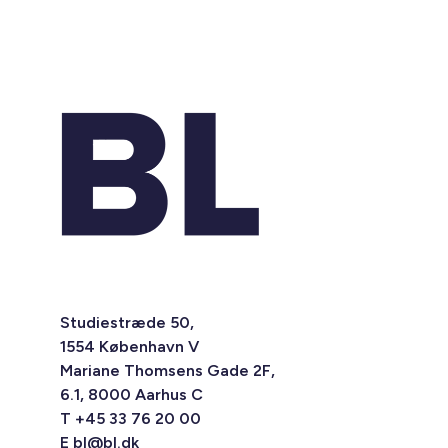
Studiestræde 50,
1554 København V
Mariane Thomsens Gade 2F,
6.1, 8000 Aarhus C
T +45 33 76 20 00
E
bl@bl.dk