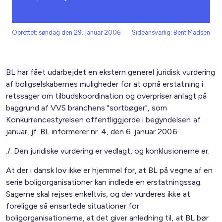
Oprettet: søndag den 29. januar 2006
Sideansvarlig: Bent Madsen
BL har fået udarbejdet en ekstern generel juridisk vurdering
af boligselskabernes muligheder for at opnå erstatning i
retssager om tilbudskoordination og overpriser anlagt på
baggrund af VVS branchens "sortbøger", som
Konkurrencestyrelsen offentliggjorde i begyndelsen af
januar, jf. BL informerer nr. 4, den 6. januar 2006.
./. Den juridiske vurdering er vedlagt, og konklusionerne er:
At der i dansk lov ikke er hjemmel for, at BL på vegne af en
serie boligorganisationer kan indlede en erstatningssag.
Sagerne skal rejses enkeltvis, og der vurderes ikke at
foreligge så ensartede situationer for
boligorganisationerne, at det giver anledning til, at BL bør