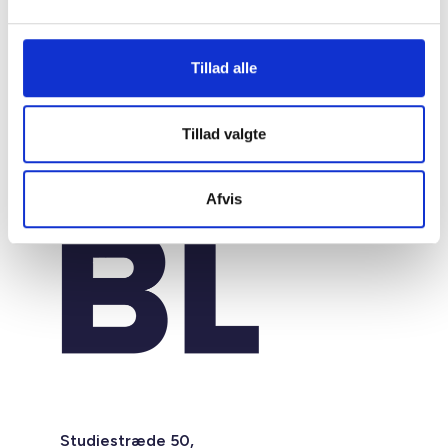
Tillad alle
Tillad valgte
Afvis
Studiestræde 50,