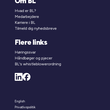
Om BL
Hvad er BL?
Medarbejdere
Karriere i BL
Tilmeld dig nyhedsbreve
Flere links
Høringssvar
Håndbøger og pjecer
BL's whistleblowerordning
English
Privatlivspolitik