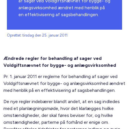
af sager ved Voldgiftsnævnet for bygge- og
anlægsvirksomhed ændret med henblik på
en effektivisering af sagsbehandlingen.
Oprettet: tirsdag den 25. januar 2011
Ændrede regler for behandling af sager ved
Voldgiftsnævnet for bygge- og anlægsvirksomhed
Pr. 1. januar 2011 er reglerne for behandling af sager ved
Voldgiftsnævnet for bygge- og anlægsvirksomhed ændret
med henblik på en effektivisering af sagsbehandlingen.
De nye regler indebærer blandt andet, at en sag indledes
med et planlægningsmøde, hvor det klarlægges hvilke
omstændigheder, der skal føres beviser for, og hvilke
omstændigheder, parterne på forhånd er enige om.