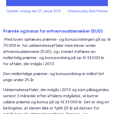
Oprettet: onsdag den 23. januar 2013
Sideansvarlig: Bent Madsen
Præmie og bonus for erhvervsuddannelser (EUD)
Med loven ophæves præmie- og bonusordningen på op til
70.000 kr. for uddannelsesaftaler med elever under
erhvervsuddannelse (EUD), og i stedet indføres en
midlertidig præmie- og bonusordning på op til 33.000 kr.
for aftaler, der indgås i 2013.
Den midlertidige præmie- og bonusordning er målrettet
unge under 25 år.
Uddannelsesaftaler, der indgås i 2013 og som påbegyndes
senest 3 måneder efter aftalens indgåelse, vil kunne
udløse præmie og bonus på op til 33.000 kr. Det er dog en
betingelse, at eleven ikke er fyldt 25 år på datoen for