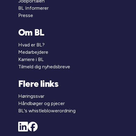
Jobportalen
BL Informerer
Presse
Om BL
Hvad er BL?
Medarbejdere
Karriere i BL
Tilmeld dig nyhedsbreve
Flere links
Høringssvar
Håndbøger og pjecer
BL's whistleblowerordning