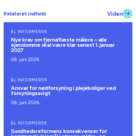
Relateret indhold
Viden
BL INFORMERER
Nye krav om fjernaflæste målere – alle
ejendomme skal være klar senest 1. januar
2027
08. juni 2026
BL INFORMERER
Ansvar for nødforsyning i plejeboliger ved
forsyningssvigt
08. juni 2026
BL INFORMERER
Sundhedsreformens konsekvenser for