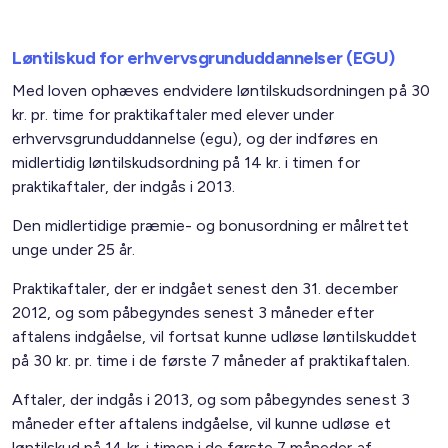
Løntilskud for erhvervsgrunduddannelser (EGU)
Med loven ophæves endvidere løntilskudsordningen på 30
kr. pr. time for praktikaftaler med elever under
erhvervsgrunduddannelse (egu), og der indføres en
midlertidig løntilskudsordning på 14 kr. i timen for
praktikaftaler, der indgås i 2013.
Den midlertidige præmie- og bonusordning er målrettet
unge under 25 år.
Praktikaftaler, der er indgået senest den 31. december
2012, og som påbegyndes senest 3 måneder efter
aftalens indgåelse, vil fortsat kunne udløse løntilskuddet
på 30 kr. pr. time i de første 7 måneder af praktikaftalen.
Aftaler, der indgås i 2013, og som påbegyndes senest 3
måneder efter aftalens indgåelse, vil kunne udløse et
løntilskud på 14 kr. i timen i de første 7 måneder af