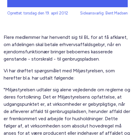
Oprettet: torsdag den 19. april 2012
Sideansvarlig: Bent Madsen
Flere medlemmer har henvendt sig til BL for at få afklaret,
om afdelingen skal betale erhvervsaffaldsgebyr, når en
ejendomsfunktionær bringer beboernes kasserede
genstande - storskrald - til genbrugspladsen.
Vi har drøftet spørgsmålet med Miljøstyrelsen, som
herefter bl.a. har udtalt følgende:
"Miljøstyrelsen udtaler sig alene vejledende om reglerne og
deres fortolkning. Det er Miljøstyrelsens opfattelse, at
udgangspunktet er, at virksomheder er gebyrpligtige, når
de afleverer affald til genbrugspladsen, herunder affald der
er fremkommet ved arbejde for husholdninger. Dette
følger af, at virksomheden som absolut hovedregel må
anses for at være producent eller indehaver af affaldet og