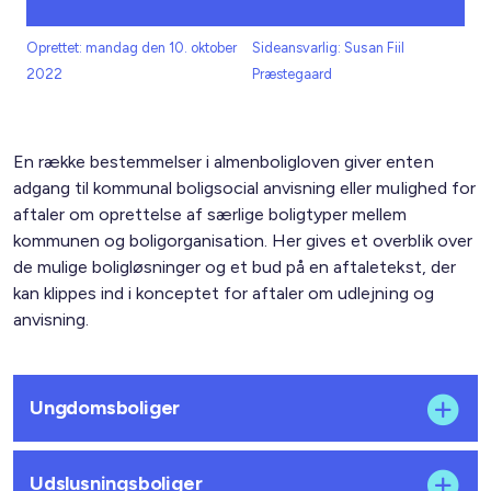
Oprettet: mandag den 10. oktober
Sideansvarlig: Susan Fiil
2022
Præstegaard
En række bestemmelser i almenboligloven giver enten
adgang til kommunal boligsocial anvisning eller mulighed for
aftaler om oprettelse af særlige boligtyper mellem
kommunen og boligorganisation. Her gives et overblik over
de mulige boligløsninger og et bud på en aftaletekst, der
kan klippes ind i konceptet for aftaler om udlejning og
anvisning.
Ungdomsboliger
Udslusningsboliger