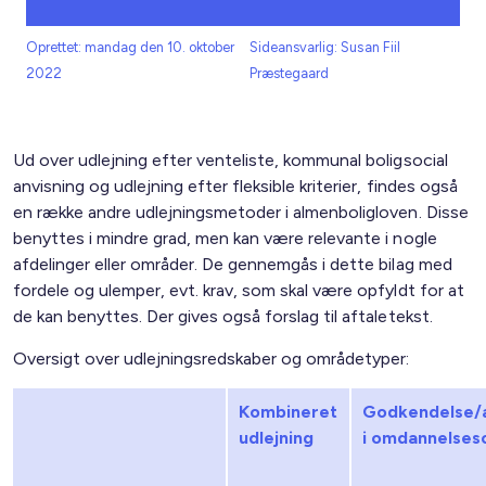
Oprettet: mandag den 10. oktober
Sideansvarlig: Susan Fiil
2022
Præstegaard
Ud over udlejning efter venteliste, kommunal boligsocial
anvisning og udlejning efter fleksible kriterier, findes også
en række andre udlejningsmetoder i almenboligloven. Disse
benyttes i mindre grad, men kan være relevante i nogle
afdelinger eller områder. De gennemgås i dette bilag med
fordele og ulemper, evt. krav, som skal være opfyldt for at
de kan benyttes. Der gives også forslag til aftaletekst.
Oversigt over udlejningsredskaber og områdetyper:
Kombineret
Godkendelse/a
udlejning
i omdannelse