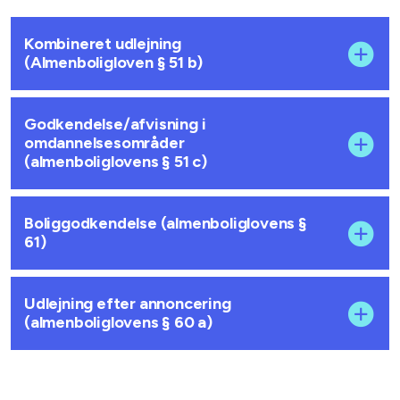
Kombineret udlejning
(Almenboligloven § 51 b)
Godkendelse/afvisning i
omdannelsesområder
(almenboliglovens § 51 c)
Boliggodkendelse (almenboliglovens §
61)
Udlejning efter annoncering
(almenboliglovens § 60 a)