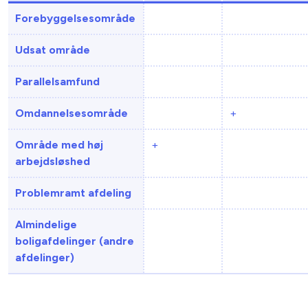
Forebyggelsesområde
Udsat område
Parallelsamfund
Omdannelsesområde
+
Område med høj
+
arbejdsløshed
Problemramt afdeling
Almindelige
boligafdelinger (andre
afdelinger)