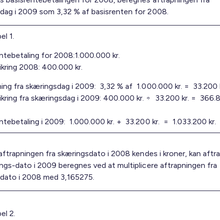
dag i 2009 som 3,32 % af basisrenten for 2008.
l 1.
ntebetaling for 2008:1.000.000 kr.
kring 2008: 400.000 kr.
ing fra skæringsdag i 2009: 3,32 % af 1.000.000 kr. = 33.200 k
kring fra skæringsdag i 2009: 400.000 kr. ÷ 33.200 kr. = 366.8
ntebetaling i 2009: 1.000.000 kr. + 33.200 kr. = 1.033.200 kr.
aftrapningen fra skæringsdato i 2008 kendes i kroner, kan aftr
ings-dato i 2009 beregnes ved at multiplicere aftrapningen fra
dato i 2008 med 3,165275.
el 2.