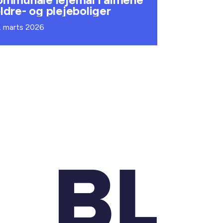
ldre- og plejeboliger
. marts 2026