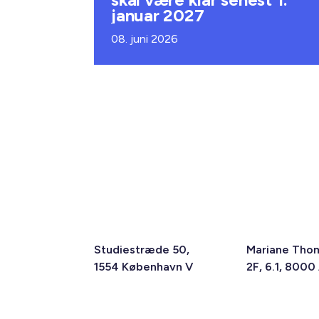
januar 2027
08. juni 2026
Studiestræde 50,
Mariane Tho
1554 København V
2F, 6.1, 8000