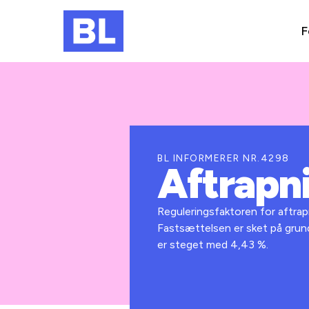
F
BL INFORMERER NR.4298
Aftrapni
Reguleringsfaktoren for aftrapn
Fastsættelsen er sket på grundl
er steget med 4,43 %.