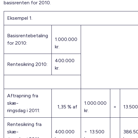
basisrenten for 2010.
Eksempel 1.
Basisrentebetaling
1.000.000
for 2010:
kr.
400.000
Rentesikring 2010:
kr.
Aftrapning fra
skæ-
1.000.000
1,35 % af
=
13.500 
ringsdag i 2011:
kr.
Rentesikring fra
skæ-
400.000
÷ 13.500
386.5