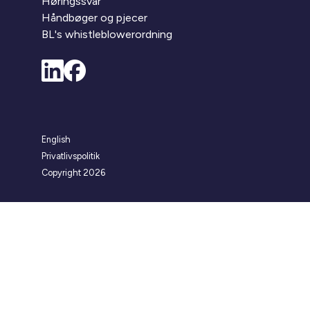
Høringssvar
Håndbøger og pjecer
BL's whistleblowerordning
English
Privatlivspolitik
Copyright 2026