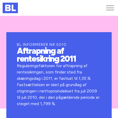
Genveje
Find medarbejder
Kurser og arrangementer
BL INFORMERER NR.5010
Aftrapning af
Jobportalen
rentesikring 2011
MitBL
Reguleringsfaktoren for aftrapning af
rentesikringen, som finder sted fra
skæringsdag i 2011, er fastsat til
1,35 %.
Fastsættelsen er sket på grundlag af
stigningen i nettoprisindekset fra juli 2009
til juli 2010, der i den pågældende periode er
steget med 1,799 %.