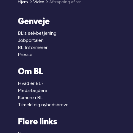
Hjem
Viden
Aftrapning af rentesikring 2011
Genveje
BL's selvbetjening
Jobportalen
BL Informerer
Presse
Om BL
Hvad er BL?
Medarbejdere
Karriere i BL
Tilmeld dig nyhedsbreve
Flere links