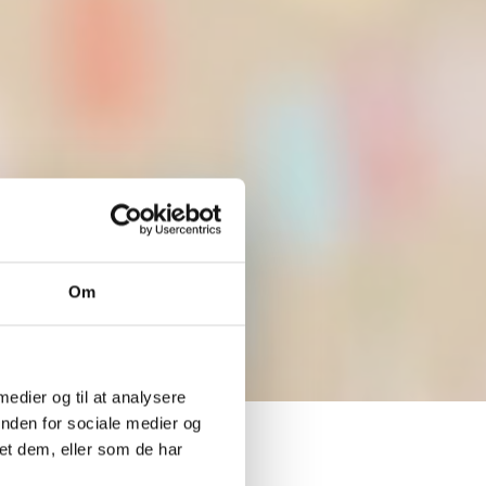
Om
 medier og til at analysere
inden for sociale medier og
et dem, eller som de har