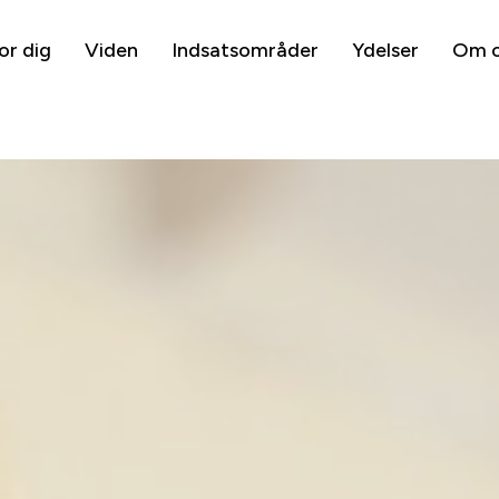
or dig
Viden
Indsatsområder
Ydelser
Om 