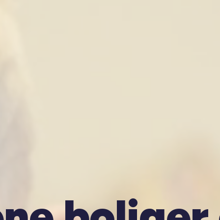
ne boliger 