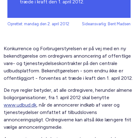
træde i kraft den 1. april 2012.
Oprettet: mandag den 2. april 2012
Sideansvarlig: Bent Madsen
Konkurrence og Forbrugerstyrelsen er på vej med en ny
bekendtgørelse om ordregivers annoncering af offentlige
vare- og tjenesteydelseskontrakter på den centrale
udbudsplatform. Bekendtgørelsen - som endnu ikke er
offentliggjort - forventes at træde i kraft den 1. april 2012.
De nye regler betyder, at alle ordregivere, herunder almene
boligorganisationer, fra 1. april 2012 skal benytte
www.udbud.dk
, når de annoncerer indkøb af varer og
tjenesteydelser omfattet af tilbudslovens
annonceringspligt. Ordregiverne kan altså ikke længere frit
vælge annonceringsmedie.