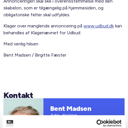
Annonceringen skal ske i overensstemmelse med den
skabelon, som er tilgængelig på hjemmesiden, og
obligatoriske felter skal udfyldes.
Klager over manglende annoncering på
www.udbud.dk
kan
behandles af Klagenævnet for Udbud.
Med venlig hilsen
Bent Madsen / Birgitte Fæster
Kontakt
Bent Madsen
Adm. direktør
Tlf: 28 88 18 77