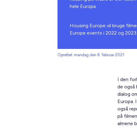
hele Europa.
Housing Europe vil bruge filme
Europe events i 2022 og 202
Oprettet: mandag den 8. februar 2021
I den for
de også 
dialog o
Europa. 
også rep
på filme
almene b