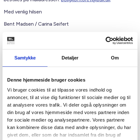
Med venlig hilsen
Bent Madsen / Carina Seifert
Kontakt
Samtykke
Detaljer
Om
Bent Madsen
Adm. direktør
Denne hjemmeside bruger cookies
Tlf: 28 88 18 77
Vi bruger cookies til at tilpasse vores indhold og
Mail: bma@bl.dk
annoncer, til at vise dig funktioner til sociale medier og til
at analysere vores trafik. Vi deler også oplysninger om
din brug af vores hjemmeside med vores partnere inden
for sociale medier og analysepartnere. Vores partnere
kan kombinere disse data med andre oplysninger, du har
givet dem, eller som de har indsamlet fra din brug af