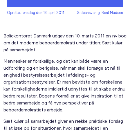
Oprettet: onsdag den 13. april 2011
Sideansvarlig: Bent Madsen
Boligkontoret Danmark udgav den 10. marts 2011 en ny bog
om det moderne beboerdemokrati under titlen: Sæt kulør
på samarbejdet.
Mennesker er forskellige, og det kan både være en
udfordring og en berigelse, når man skal forsøge at nå til
enighed i bestyrelsesarbejdet i afdelings- og
organisationsbestyrelser. Er man bevidste om forskellene,
kan forskellighederne imidlertid udnyttes til at skabe endnu
bedre resultater. Bogens formål er at give inspiration til et
bedre samarbejde og få nye perspektiver på
beboerdemokratiets arbejde.
Sæt kulør på samarbejdet giver en række praktiske forslag
til at løse op for situationer, hvor samarbejdet i en