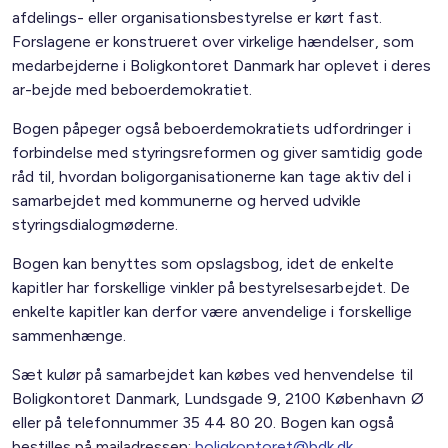
afdelings- eller organisationsbestyrelse er kørt fast.
Forslagene er konstrueret over virkelige hændelser, som
medarbejderne i Boligkontoret Danmark har oplevet i deres
ar-bejde med beboerdemokratiet.
Bogen påpeger også beboerdemokratiets udfordringer i
forbindelse med styringsreformen og giver samtidig gode
råd til, hvordan boligorganisationerne kan tage aktiv del i
samarbejdet med kommunerne og herved udvikle
styringsdialogmøderne.
Bogen kan benyttes som opslagsbog, idet de enkelte
kapitler har forskellige vinkler på bestyrelsesarbejdet. De
enkelte kapitler kan derfor være anvendelige i forskellige
sammenhænge.
Sæt kulør på samarbejdet kan købes ved henvendelse til
Boligkontoret Danmark, Lundsgade 9, 2100 København Ø
eller på telefonnummer 35 44 80 20. Bogen kan også
bestilles på mailadressen:
boligkontoret@bdk.dk