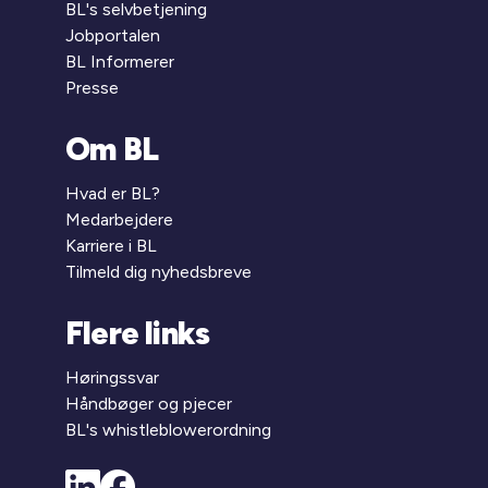
BL's selvbetjening
Jobportalen
BL Informerer
Presse
Om BL
Hvad er BL?
Medarbejdere
Karriere i BL
Tilmeld dig nyhedsbreve
Flere links
Høringssvar
Håndbøger og pjecer
BL's whistleblowerordning