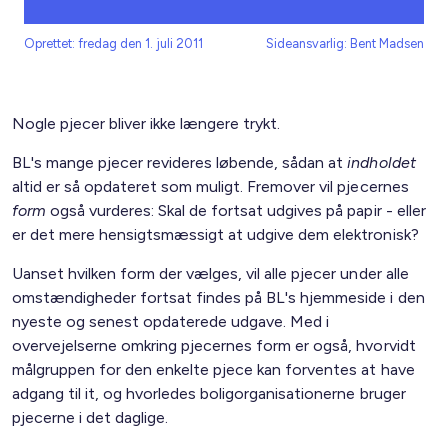
Oprettet: fredag den 1. juli 2011
Sideansvarlig: Bent Madsen
Nogle pjecer bliver ikke længere trykt.
BL's mange pjecer revideres løbende, sådan at
indholdet
altid er så opdateret som muligt. Fremover vil pjecernes
form
også vurderes: Skal de fortsat udgives på papir - eller
er det mere hensigtsmæssigt at udgive dem elektronisk?
Uanset hvilken form der vælges, vil alle pjecer under alle
omstændigheder fortsat findes på BL's hjemmeside i den
nyeste og senest opdaterede udgave. Med i
overvejelserne omkring pjecernes form er også, hvorvidt
målgruppen for den enkelte pjece kan forventes at have
adgang til it, og hvorledes boligorganisationerne bruger
pjecerne i det daglige.