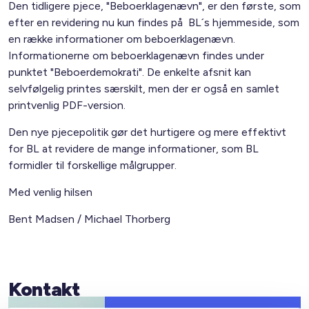
Den tidligere pjece, "Beboerklagenævn", er den første, som
efter en revidering nu kun findes på BL´s hjemmeside, som
en række informationer om beboerklagenævn.
Informationerne om beboerklagenævn findes under
punktet "Beboerdemokrati". De enkelte afsnit kan
selvfølgelig printes særskilt, men der er også en samlet
printvenlig PDF-version.
Den nye pjecepolitik gør det hurtigere og mere effektivt
for BL at revidere de mange informationer, som BL
formidler til forskellige målgrupper.
Med venlig hilsen
Bent Madsen / Michael Thorberg
Kontakt