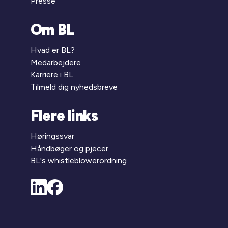
Presse
Om BL
Hvad er BL?
Medarbejdere
Karriere i BL
Tilmeld dig nyhedsbreve
Flere links
Høringssvar
Håndbøger og pjecer
BL's whistleblowerordning