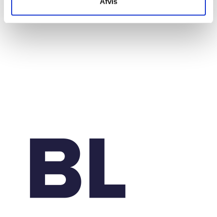
Afvis