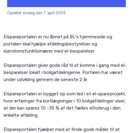
Oprettet: tirsdag den 7. april 2009
Elspareportalen er nu åbnet på BL's hjemmeside og
portalen skal hjælpe afdelingsbestyrelser og
ejendomsfunktionærer med el-besparelser.
Elspareportalen giver gode råd til at komme i gang med el-
besparelser lokalt i boligafdelingerne. Portalen har været
under udvikling gennem de seneste 2 år.
Elspareportalen er bygget op som led i et el-spareprojekt,
hvor erfaringer fra kortlægninger i 10 boligafdelinger viser,
at der kan spares 10 -35 % af det fælles elforbrug i den
enkelte afdeling.
Elspareportalen hjælper med at finde gode måder til at