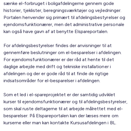
sænke el-forbruget i boligafdelingerne gennem gode
historier, tjeklister, beregningsværktøjer og vejledninger.
Portalen henvender sig primært til afdelingsbestyrelser og
ejendomsfunktionærer, men det administrative personale
kan også have gavn af at benytte Elspareportalen.
For afdelingsbestyrelser findes der anvisninger til at
gennemføre beslutninger om el-besparelser i afdelingen.
For ejendomsfunktionærer er der råd at hente til det
daglige arbejde med drift og tekniske installationer i
afdelingen og der er gode råd til at finde de rigtige
indsatsområder for el-besparelser i afdelingen.
Som et led i el-spareprojektet er der samtidig udviklet
kurser til ejendomsfunktionærer og til afdelingsbestyrelser,
som skal ruste deltagerne til at arbejde målrettet med el-
besparelser. På Elspareportalen kan der læses mere om
kurserne eller man kan kontakte Kursusafdelingen i BL.