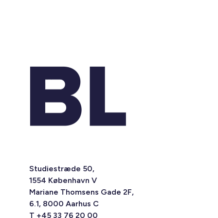
Studiestræde 50,
1554 København V
Mariane Thomsens Gade 2F,
6.1, 8000 Aarhus C
T +45 33 76 20 00