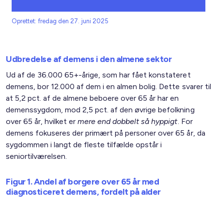
Oprettet: fredag den 27. juni 2025
Udbredelse af demens i den almene sektor
Ud af de 36.000 65+-årige, som har fået konstateret
demens, bor 12.000 af dem i en almen bolig. Dette svarer til
at 5,2 pct. af de almene beboere over 65 år har en
demenssygdom, mod 2,5 pct. af den øvrige befolkning
over 65 år, hvilket er
mere end dobbelt så hyppigt
. For
demens fokuseres der primært på personer over 65 år, da
sygdommen i langt de fleste tilfælde opstår i
seniortilværelsen.
Figur 1. Andel af borgere over 65 år med
diagnosticeret demens, fordelt på alder