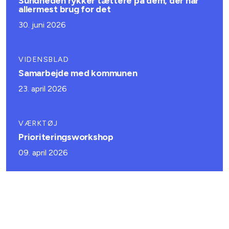
Sundheden rykker tættere på dem, der har
allermest brug for det
30. juni 2026
VIDENSBLAD
Samarbejde med kommunen
23. april 2026
VÆRKTØJ
Prioriteringsworkshop
09. april 2026