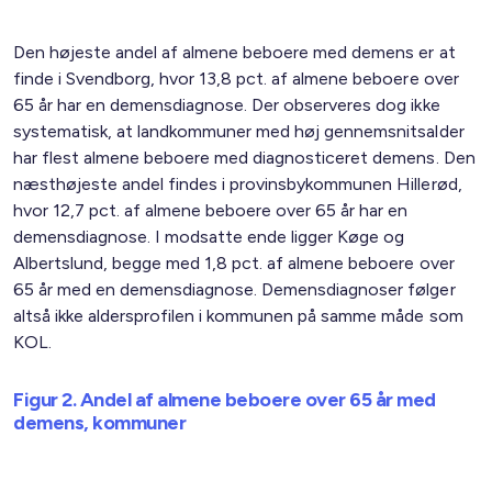
Den højeste andel af almene beboere med demens er at
finde i Svendborg, hvor 13,8 pct. af almene beboere over
65 år har en demensdiagnose. Der observeres dog ikke
systematisk, at landkommuner med høj gennemsnitsalder
har flest almene beboere med diagnosticeret demens. Den
næsthøjeste andel findes i provinsbykommunen Hillerød,
hvor 12,7 pct. af almene beboere over 65 år har en
demensdiagnose. I modsatte ende ligger Køge og
Albertslund, begge med 1,8 pct. af almene beboere over
65 år med en demensdiagnose. Demensdiagnoser følger
altså ikke aldersprofilen i kommunen på samme måde som
KOL.
Figur 2. Andel af almene beboere over 65 år med
demens, kommuner