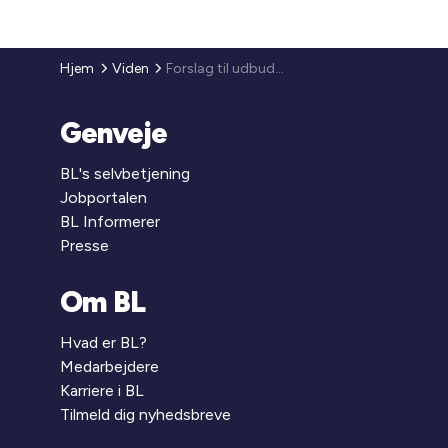
Hjem
Viden
Forslag til udbudslov genfremsat
Genveje
BL's selvbetjening
Jobportalen
BL Informerer
Presse
Om BL
Hvad er BL?
Medarbejdere
Karriere i BL
Tilmeld dig nyhedsbreve