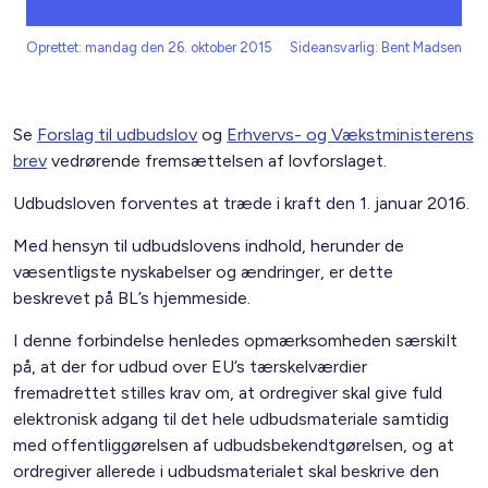
Oprettet: mandag den 26. oktober 2015
Sideansvarlig: Bent Madsen
Se
Forslag til udbudslov
og
Erhvervs- og Vækstministerens
brev
vedrørende fremsættelsen af lovforslaget.
Udbudsloven forventes at træde i kraft den 1. januar 2016.
Med hensyn til udbudslovens indhold, herunder de
væsentligste nyskabelser og ændringer, er dette
beskrevet på BL’s hjemmeside.
I denne forbindelse henledes opmærksomheden særskilt
på, at der for udbud over EU’s tærskelværdier
fremadrettet stilles krav om, at ordregiver skal give fuld
elektronisk adgang til det hele udbudsmateriale samtidig
med offentliggørelsen af udbudsbekendtgørelsen, og at
ordregiver allerede i udbudsmaterialet skal beskrive den