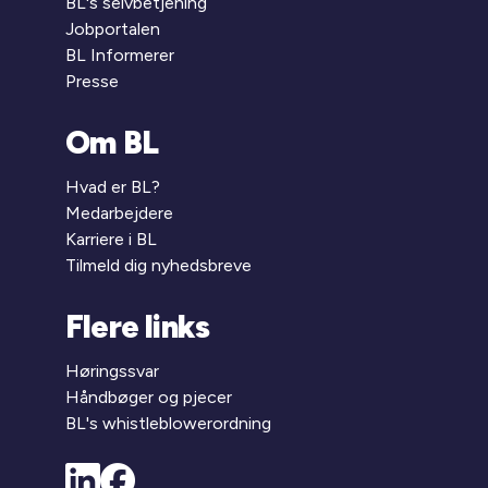
BL's selvbetjening
Jobportalen
BL Informerer
Presse
Om BL
Hvad er BL?
Medarbejdere
Karriere i BL
Tilmeld dig nyhedsbreve
Flere links
Høringssvar
Håndbøger og pjecer
BL's whistleblowerordning