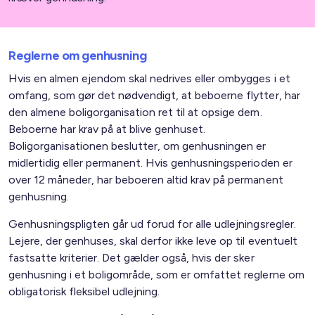
Reglerne om genhusning
Hvis en almen ejendom skal nedrives eller ombygges i et
omfang, som gør det nødvendigt, at beboerne flytter, har
den almene boligorganisation ret til at opsige dem.
Beboerne har krav på at blive genhuset.
Boligorganisationen beslutter, om genhusningen er
midlertidig eller permanent. Hvis genhusningsperioden er
over 12 måneder, har beboeren altid krav på permanent
genhusning.
Genhusningspligten går ud forud for alle udlejningsregler.
Lejere, der genhuses, skal derfor ikke leve op til eventuelt
fastsatte kriterier. Det gælder også, hvis der sker
genhusning i et boligområde, som er omfattet reglerne om
obligatorisk fleksibel udlejning.