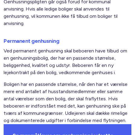
Genhusningspligten går også forud for kommunal
anvisning. Hvis alle ledige boliger skal anvendes til
genhusning, vil kommunen ikke få tilbud om boliger til
anvisning.
Permanent genhusning
Ved permanent genhusning skal beboeren have tilbud om
en genhusningsbolig, der har en passende størrelse,
beliggenhed, kvalitet og udstyr. Beboeren får en ny
lejekontrakt på den bolig, vedkommende genhuses i.
Boligen har en passende størrelse, når den har et værelse
mere end antallet af husstandsmedlemmer eller samme
antal værelser som den bolig, der skal fraflyttes. Hvis
beboeren er indforstået med det, kan genhusning ske på
tværs af kommunegrænser. Udlejeren skal dække rimelige
og dokumenterede udgifter i forbindelse med flytningen.