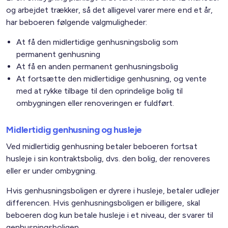
og arbejdet trækker, så det alligevel varer mere end et år,
har beboeren følgende valgmuligheder:
At få den midlertidige genhusningsbolig som
permanent genhusning
At få en anden permanent genhusningsbolig
At fortsætte den midlertidige genhusning, og vente
med at rykke tilbage til den oprindelige bolig til
ombygningen eller renoveringen er fuldført.
Midlertidig genhusning og husleje
Ved midlertidig genhusning betaler beboeren fortsat
husleje i sin kontraktsbolig, dvs. den bolig, der renoveres
eller er under ombygning.
Hvis genhusningsboligen er dyrere i husleje, betaler udlejer
differencen. Hvis genhusningsboligen er billigere, skal
beboeren dog kun betale husleje i et niveau, der svarer til
genhusningsboligen.