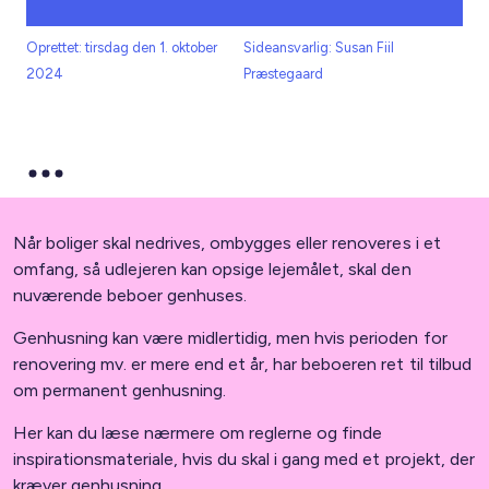
Oprettet: tirsdag den 1. oktober
Sideansvarlig: Susan Fiil
2024
Præstegaard
Når boliger skal nedrives, ombygges eller renoveres i et
omfang, så udlejeren kan opsige lejemålet, skal den
nuværende beboer genhuses.
Genhusning kan være midlertidig, men hvis perioden for
renovering mv. er mere end et år, har beboeren ret til tilbud
om permanent genhusning.
Her kan du læse nærmere om reglerne og finde
inspirationsmateriale, hvis du skal i gang med et projekt, der
kræver genhusning.