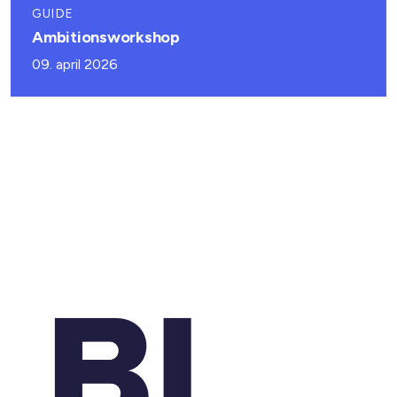
GUIDE
Ambitionsworkshop
09. april 2026