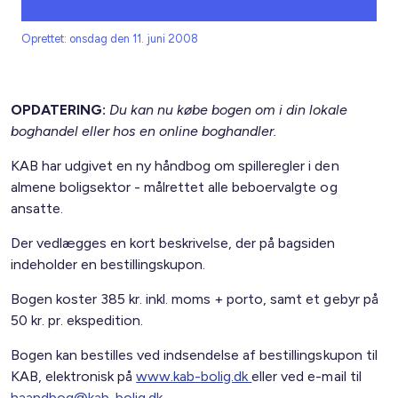
Oprettet: onsdag den 11. juni 2008
OPDATERING:
Du kan nu købe bogen om i din lokale
boghandel eller hos en online boghandler.
KAB har udgivet en ny håndbog om spilleregler i den
almene boligsektor - målrettet alle beboervalgte og
ansatte.
Der vedlægges en kort beskrivelse, der på bagsiden
indeholder en bestillingskupon.
Bogen koster 385 kr. inkl. moms + porto, samt et gebyr på
50 kr. pr. ekspedition.
Bogen kan bestilles ved indsendelse af bestillingskupon til
KAB, elektronisk på
www.kab-bolig.dk
eller ved e-mail til
haandbog@kab-bolig.dk.