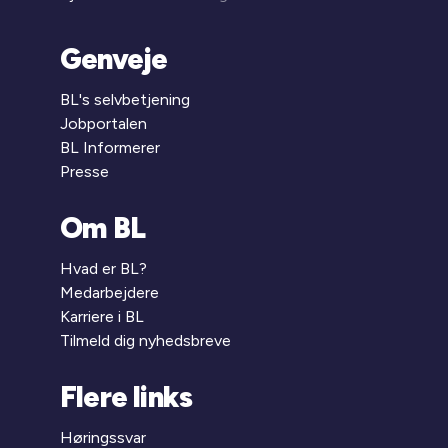
Genveje
BL's selvbetjening
Jobportalen
BL Informerer
Presse
Om BL
Hvad er BL?
Medarbejdere
Karriere i BL
Tilmeld dig nyhedsbreve
Flere links
Høringssvar