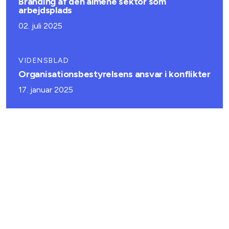
Branding af den almene sektor som
arbejdsplads
02. juli 2025
VIDENSBLAD
Organisationsbestyrelsens ansvar i konflikter
17. januar 2025