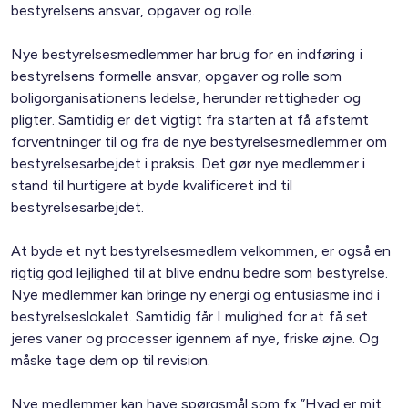
bestyrelsens ansvar, opgaver og rolle.
Nye bestyrelsesmedlemmer har brug for en indføring i
bestyrelsens formelle ansvar, opgaver og rolle som
boligorganisationens ledelse, herunder rettigheder og
pligter. Samtidig er det vigtigt fra starten at få afstemt
forventninger til og fra de nye bestyrelsesmedlemmer om
bestyrelsesarbejdet i praksis. Det gør nye medlemmer i
stand til hurtigere at byde kvalificeret ind til
bestyrelsesarbejdet.
At byde et nyt bestyrelsesmedlem velkommen, er også en
rigtig god lejlighed til at blive endnu bedre som bestyrelse.
Nye medlemmer kan bringe ny energi og entusiasme ind i
bestyrelseslokalet. Samtidig får I mulighed for at få set
jeres vaner og processer igennem af nye, friske øjne. Og
måske tage dem op til revision.
Nye medlemmer kan have spørgsmål som fx ”Hvad er mit