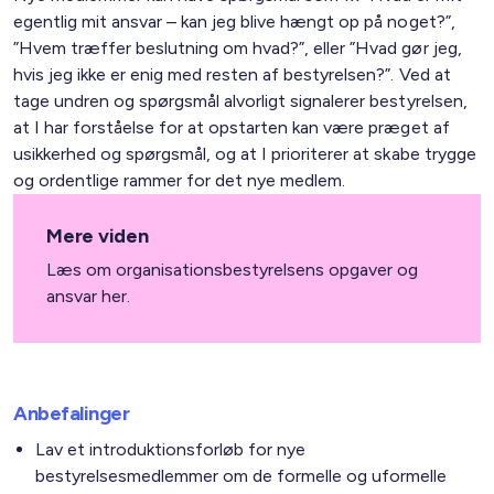
egentlig mit ansvar – kan jeg blive hængt op på noget?”,
”Hvem træffer beslutning om hvad?”, eller ”Hvad gør jeg,
hvis jeg ikke er enig med resten af bestyrelsen?”. Ved at
tage undren og spørgsmål alvorligt signalerer bestyrelsen,
at I har forståelse for at opstarten kan være præget af
usikkerhed og spørgsmål, og at I prioriterer at skabe trygge
og ordentlige rammer for det nye medlem.
Mere viden
Læs om organisationsbestyrelsens opgaver og
ansvar
her.
Anbefalinger
Lav et introduktionsforløb for nye
bestyrelsesmedlemmer om de formelle og uformelle