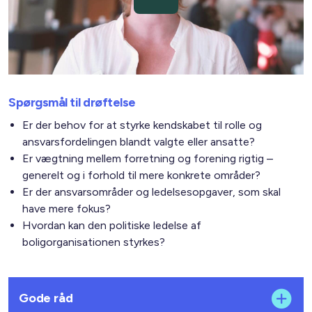
Spørgsmål til drøftelse
Er der behov for at styrke kendskabet til rolle og
ansvarsfordelingen blandt valgte eller ansatte?
Er vægtning mellem forretning og forening rigtig –
generelt og i forhold til mere konkrete områder?
Er der ansvarsområder og ledelsesopgaver, som skal
have mere fokus?
Hvordan kan den politiske ledelse af
boligorganisationen styrkes?
Gode råd