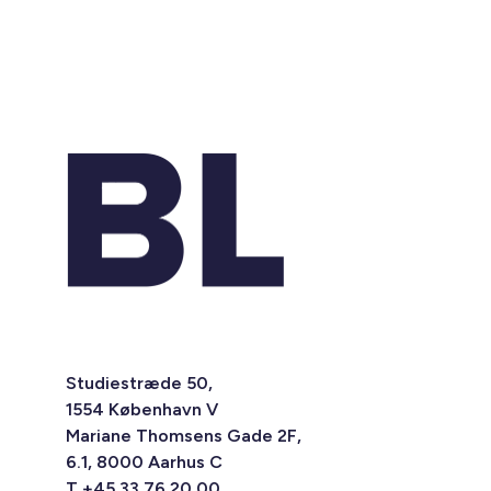
Studiestræde 50,
1554 København V
Mariane Thomsens Gade 2F,
6.1, 8000 Aarhus C
T +45 33 76 20 00