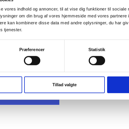
se vores indhold og annoncer, til at vise dig funktioner til sociale
oplysninger om din brug af vores hjemmeside med vores partnere 
ere kan kombinere disse data med andre oplysninger, du har giv
s tjenester.
t Madsen
Præferencer
Statistik
rektør
 88 18 77
bma@bl.dk
Tillad valgte