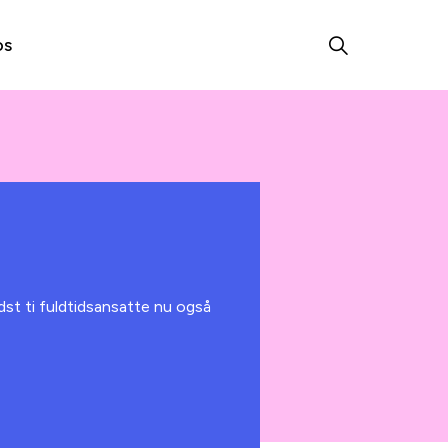
os
dst ti fuldtidsansatte nu også