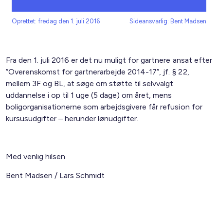
Oprettet: fredag den 1. juli 2016
Sideansvarlig: Bent Madsen
Fra den 1. juli 2016 er det nu muligt for gartnere ansat efter
”Overenskomst for gartnerarbejde 2014-17”, jf. § 22,
mellem 3F og BL, at søge om støtte til selvvalgt
uddannelse i op til 1 uge (5 dage) om året, mens
boligorganisationerne som arbejdsgivere får refusion for
kursusudgifter – herunder lønudgifter.
Med venlig hilsen
Bent Madsen / Lars Schmidt