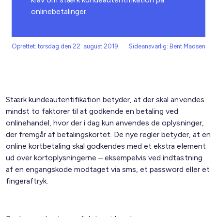
onlinebetalinger.
Oprettet: torsdag den 22. august 2019
Sideansvarlig: Bent Madsen
Stærk kundeautentifikation betyder, at der skal anvendes
mindst to faktorer til at godkende en betaling ved
onlinehandel, hvor der i dag kun anvendes de oplysninger,
der fremgår af betalingskortet. De nye regler betyder, at en
online kortbetaling skal godkendes med et ekstra element
ud over kortoplysningerne – eksempelvis ved indtastning
af en engangskode modtaget via sms, et password eller et
fingeraftryk.