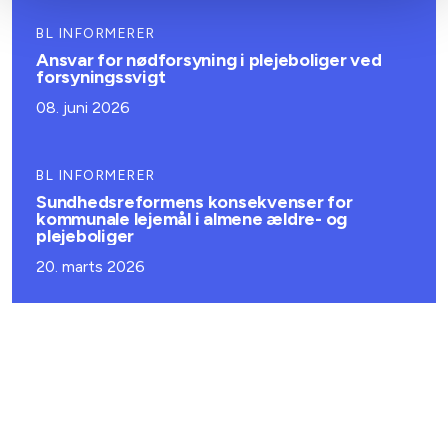
BL INFORMERER
Ansvar for nødforsyning i plejeboliger ved
forsyningssvigt
08. juni 2026
BL INFORMERER
Sundhedsreformens konsekvenser for
kommunale lejemål i almene ældre- og
plejeboliger
20. marts 2026