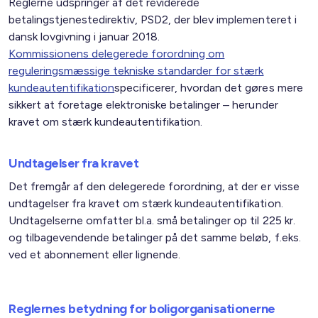
Reglerne udspringer af det reviderede
betalingstjenestedirektiv, PSD2, der blev implementeret i
dansk lovgivning i januar 2018.
Kommissionens delegerede forordning om
reguleringsmæssige tekniske standarder for stærk
kundeautentifikation
specificerer, hvordan det gøres mere
sikkert at foretage elektroniske betalinger – herunder
kravet om stærk kundeautentifikation.
Undtagelser fra kravet
Det fremgår af den delegerede forordning, at der er visse
undtagelser fra kravet om stærk kundeautentifikation.
Undtagelserne omfatter bl.a. små betalinger op til 225 kr.
og tilbagevendende betalinger på det samme beløb, f.eks.
ved et abonnement eller lignende.
Reglernes betydning for boligorganisationerne