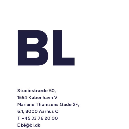
Studiestræde 50,
1554 København V
Mariane Thomsens Gade 2F,
6.1, 8000 Aarhus C
T +45 33 76 20 00
E
bl@bl.dk