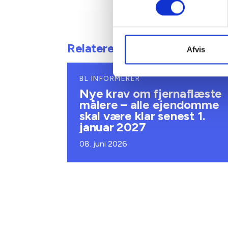
Relateret indhold
Afvis
BL INFORMERER
Nye krav om fjernaflæste
målere – alle ejendomme
skal være klar senest 1.
januar 2027
08. juni 2026