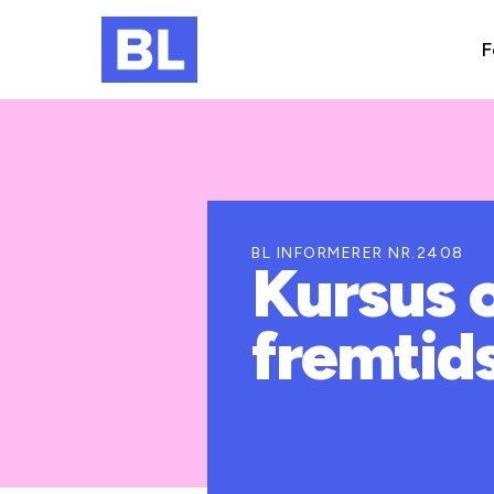
F
BL INFORMERER NR.2408
Kursus 
fremtids