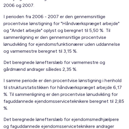
2006 og 2007.
I perioden fra 2006 - 2007 er den gennemsnitlige
procentvise lønstigning for "Håndværkspræget arbejde"
og "Andet arbejde" oplyst og beregnet til 5,50 %. Til
sammenligning er den gennemsnitlige procentvise
lønudvikling for ejendomsfunktionærer uden uddannelse
og varmemestre beregnet til 3,15 %.
Det beregnede lønefterslæb for varmemestre og
gårdmænd andrager således 2,35 %.
I samme periode er den procentvise lønstigning i henhold
til strukturstatistikken for håndværkspræget arbejde 6,17
%. Til sammenligning er den procentvise lønudvikling for
faguddannede ejendomsserviceteknikere beregnet til 2,85
%.
Det beregnede lønefterslæb for ejendomsmedhjælpere
og faguddannede ejendomsserviceteknikere andrager