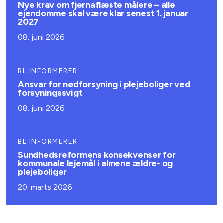
Nye krav om fjernaflæste målere – alle
ejendomme skal være klar senest 1. januar
2027
08. juni 2026
BL INFORMERER
Ansvar for nødforsyning i plejeboliger ved
forsyningssvigt
08. juni 2026
BL INFORMERER
Sundhedsreformens konsekvenser for
kommunale lejemål i almene ældre- og
plejeboliger
20. marts 2026