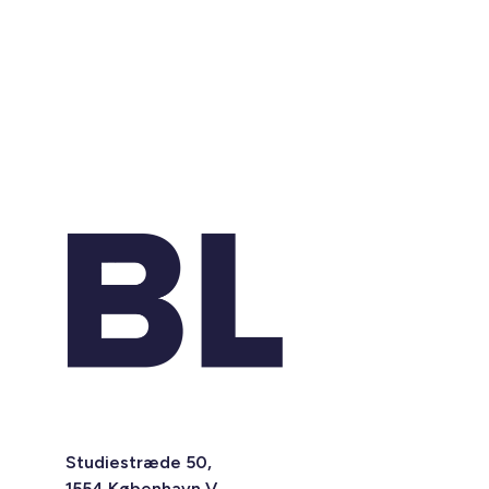
Studiestræde 50,
1554 København V