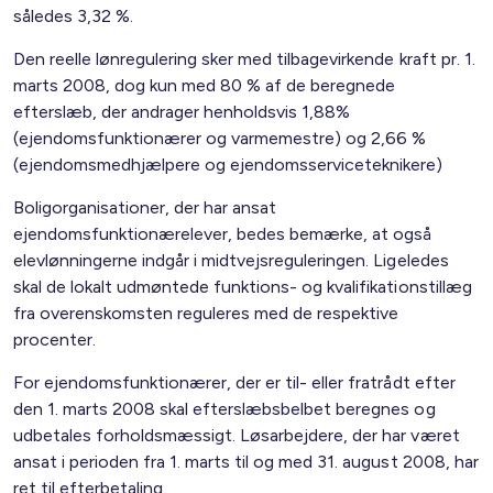
således 3,32 %.
Den reelle lønregulering sker med tilbagevirkende kraft pr. 1.
marts 2008, dog kun med 80 % af de beregnede
efterslæb, der andrager henholdsvis 1,88%
(ejendomsfunktionærer og varmemestre) og 2,66 %
(ejendomsmedhjælpere og ejendomsserviceteknikere)
Boligorganisationer, der har ansat
ejendomsfunktionærelever, bedes bemærke, at også
elevlønningerne indgår i midtvejsreguleringen. Ligeledes
skal de lokalt udmøntede funktions- og kvalifikationstillæg
fra overenskomsten reguleres med de respektive
procenter.
For ejendomsfunktionærer, der er til- eller fratrådt efter
den 1. marts 2008 skal efterslæbsbelbet beregnes og
udbetales forholdsmæssigt. Løsarbejdere, der har været
ansat i perioden fra 1. marts til og med 31. august 2008, har
ret til efterbetaling.