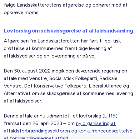
følge Landsskatterettens afgørelse og ophører med at
opkræve moms.
Lovforslag om selskabsgørelse af affaldsindsamling
Afgørelsen fra Landsskatteretten har ført til politisk
drøftelse af kommunernes fremtidige levering af
affaldsydelser og en lovændring er på vej.
Den 30. august 2022 indgik den daværende regering en
aftale med Venstre, Socialistisk Folkeparti, Radikale
Venstre, Det Konservative Folkeparti, Liberal Alliance og
Alternativet om selskabsgørelse af kommunernes levering
af affaldsydelser.
Denne aftale er nu udmøntet i et lovforslag (
L 115
)
fremsat den 26. april 2023 – om
ny organisering af
affaldsforbrændingssektoren og konkurrenceudsættelse
af forbrændingsegnet affald