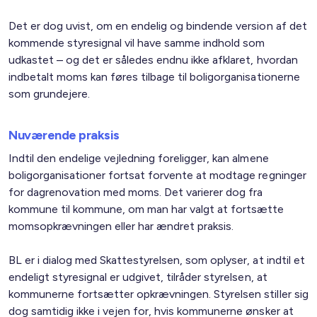
Det er dog uvist, om en endelig og bindende version af det
kommende styresignal vil have samme indhold som
udkastet – og det er således endnu ikke afklaret, hvordan
indbetalt moms kan føres tilbage til boligorganisationerne
som grundejere.
Nuværende praksis
Indtil den endelige vejledning foreligger, kan almene
boligorganisationer fortsat forvente at modtage regninger
for dagrenovation med moms. Det varierer dog fra
kommune til kommune, om man har valgt at fortsætte
momsopkrævningen eller har ændret praksis.
BL er i dialog med Skattestyrelsen, som oplyser, at indtil et
endeligt styresignal er udgivet, tilråder styrelsen, at
kommunerne fortsætter opkrævningen. Styrelsen stiller sig
dog samtidig ikke i vejen for, hvis kommunerne ønsker at