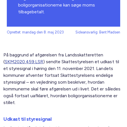
boligorganisationerne kan søge moms
tilbagebetalt.
Oprettet: mandag den 8. maj 2023
Sideansvarlig: Bent Madsen
På baggrund af afgørelsen fra Landsskatteretten
(
SKM2020.459.LSR
) sendte Skattestyrelsen et udkast til
et styresignal i høring den 11. november 2021. Landets
kommuner afventer fortsat Skattestyrelsens endelige
styresignal – en vejledning som beskriver, hvordan
kommunerne skal føre afgørelsen ud i livet. Det er således
også fortsat uafklaret, hvordan boligorganisationerne er
stillet.
Udkast til styresignal