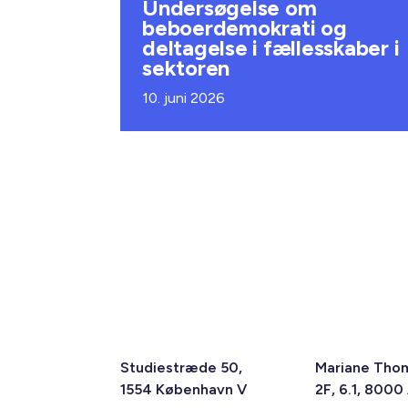
Undersøgelse om
beboerdemokrati og
deltagelse i fællesskaber i
sektoren
10. juni 2026
Studiestræde 50,
Mariane Tho
1554 København V
2F, 6.1, 8000