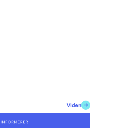
Viden
 INFORMERER