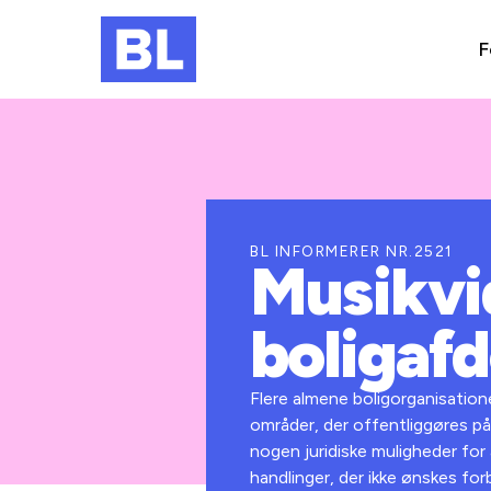
F
BL INFORMERER NR.2521
Musikvi
boligafd
Flere almene boligorganisation
områder, der offentliggøres på
nogen juridiske muligheder for 
handlinger, der ikke ønskes fo