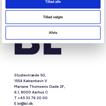
Tillad alle
Tillad valgte
Afvis
Studiestræde 50,
1554 København V
Mariane Thomsens Gade 2F,
6.1, 8000 Aarhus C
T +45 33 76 20 00
E
bl@bl.dk