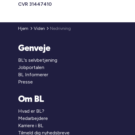
CVR 31447410
Hjem
Viden
Nedrivning
Genveje
BL's selvbetjening
Jobportalen
BL Informerer
Presse
Om BL
Hvad er BL?
Medarbejdere
Karriere i BL
Tilmeld dig nyhedsbreve