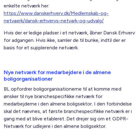
enkelte netværk her:
https://www.danskerhverv.dk/Medlemskab-og-
netvaerk/dansk-erhvervs-netvark-og-udvalg/
Hvis der er ledige pladser i et netværk, åbner Dansk Erhverv
for adgangen. Hvis ikke, samler de til bunke, indtil der er
basis for et supplerende netværk.
Nye netværk for medarbejdere i de almene
boligorganisationer
BL opfordrer boligorganisationerne til at komme med
ønsker til nye branchespecifikke netværk for
medarbejderne i den almene boligsektor. I den forbindelse
skal det nævnes, at første branchespecifikke netværk er i
gang med at blive etableret. Det drejer sig om et GDPR-
Netværk for udlejere i den almene boligsektor.