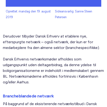
Oprettet: mandag den 19. august
Sideansvarlig: Sanne Steen
2019
Petersen
Derudover tilbyder Dansk Erhverv at etablere nye,
efterspurgte netværk – også netværk, der kun er for
medarbejdere fra den almene sektor (branchespecifikke).
Dansk Erhvervs netværksmøder afholdes som
udgangspunkt uden deltagerbidrag, da denne ydelse til
boligorganisationerne er indeholdt i medlemskabet gennem
BL. Netværksmøderne afholdes fortrinsvis i København
og/eller Aarhus.
Brancheblandede netværk
På baggrund af de eksisterende netværkstilbud i Dansk