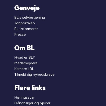
Genveje
BL's selvbetjening
Jobportalen
BL Informerer
Presse
Om BL
Hvad er BL?
Medarbejdere
Karriere i BL
Tilmeld dig nyhedsbreve
Flere links
Høringssvar
Håndbøger og pjecer