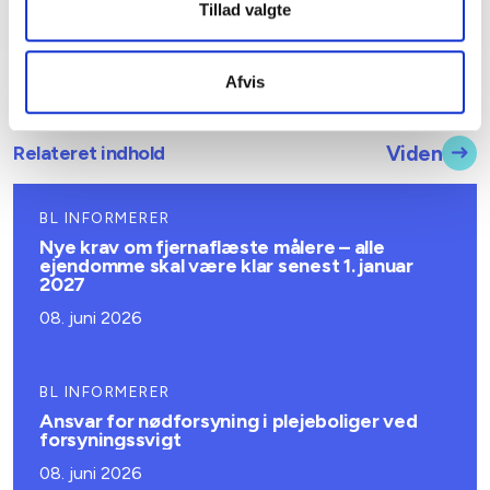
Tillad valgte
Afvis
Relateret indhold
Viden
BL INFORMERER
Nye krav om fjernaflæste målere – alle
ejendomme skal være klar senest 1. januar
2027
08. juni 2026
BL INFORMERER
Ansvar for nødforsyning i plejeboliger ved
forsyningssvigt
08. juni 2026