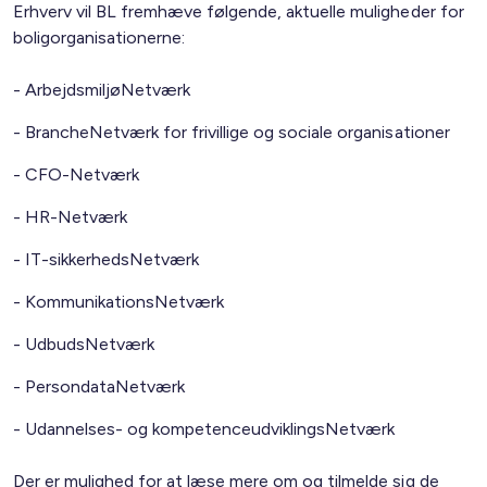
Erhverv vil BL fremhæve følgende, aktuelle muligheder for
boligorganisationerne:
- ArbejdsmiljøNetværk
- BrancheNetværk for frivillige og sociale organisationer
- CFO-Netværk
- HR-Netværk
- IT-sikkerhedsNetværk
- KommunikationsNetværk
- UdbudsNetværk
- PersondataNetværk
- Udannelses- og kompetenceudviklingsNetværk
Der er mulighed for at læse mere om og tilmelde sig de