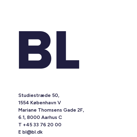
Studiestræde 50,
1554 København V
Mariane Thomsens Gade 2F,
6.1, 8000 Aarhus C
T +45 33 76 20 00
E
bl@bl.dk