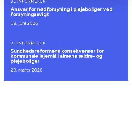
BL INFORMERER
Ansvar for nødforsyning i plejeboliger ved
forsyningssvigt
08. juni 2026
BL INFORMERER
Sundhedsreformens konsekvenser for
kommunale lejemål i almene ældre- og
plejeboliger
20. marts 2026