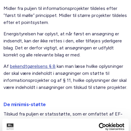
Midler fra puljen til informationsprojekter tildeles efter
”først til mølle” princippet. Midler til større projekter tildeles
efter et pointsystem.
Energistyrelsen har oplyst, at når først en ansøgning er
indsendt, kan der ikke rettes i den, eller tilføjes yderligere
bilag. Det er derfor vigtigt, at ansøgningen er udfyldt
korrekt og alle relevante bilag er med.
Af
bekendtgørelsens § 8
kan man læse hvilke oplysninger
der skal være indeholdt i ansøgninger om støtte til
informationsprojekter og af § 11, hvilke oplysninger der skal
være indeholdt i ansøgninger om tilskud til større projekter.
De minimis-støtte
Tilskud fra puljen er statsstøtte, som er omfattet af EF-
traktatens bestemmelser om de minimis-støtte. Det
betyder, at boligorganisationen inklusive