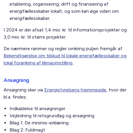
etablering, organisering, drift og finansiering af
energifællesskaber lokalt, og som kan øge viden om
energifællesskaber.
I 2024 er der afsat 1,4 mio. kr. til informationsprojekter og
3,0 mio. kr. til større projekter.
De nærmere rammer og regler omkring puljen fremgår af
Bekendtgørelse om tilskud til lokale energifællesskaber og
lokal forankring af klimaomstilling.
Ansøgning
Ansøgning sker via
Energistyrelsens hjemmeside
, hvor der
bl.a. findes:
Indkaldelse til ansøgninger
Vejledning til retsgrundlag og ansøgning
Bilag 1: De minimis-erklæring
Bilag 2: Fuldmagt