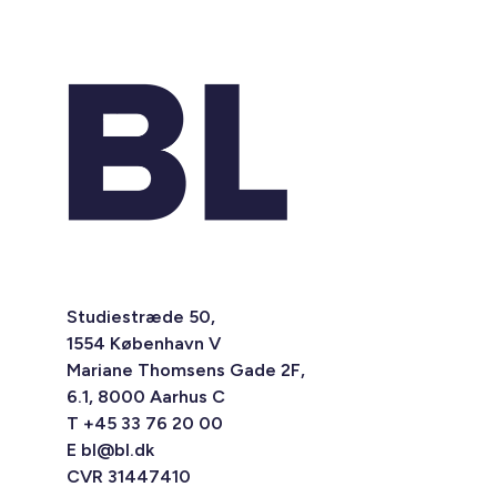
Studiestræde 50,
1554 København V
Mariane Thomsens Gade 2F,
6.1, 8000 Aarhus C
T +45 33 76 20 00
E
bl@bl.dk
CVR 31447410