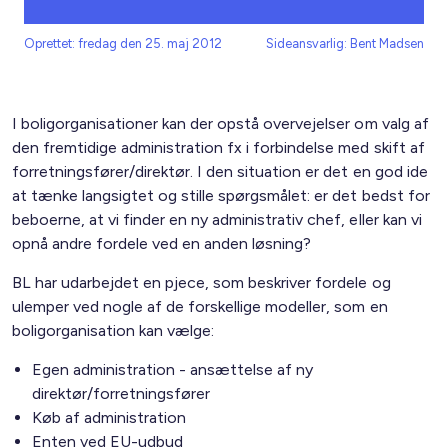
Oprettet: fredag den 25. maj 2012
Sideansvarlig: Bent Madsen
I boligorganisationer kan der opstå overvejelser om valg af
den fremtidige administration fx i forbindelse med skift af
forretningsfører/direktør. I den situation er det en god ide
at tænke langsigtet og stille spørgsmålet: er det bedst for
beboerne, at vi finder en ny administrativ chef, eller kan vi
opnå andre fordele ved en anden løsning?
BL har udarbejdet en pjece, som beskriver fordele og
ulemper ved nogle af de forskellige modeller, som en
boligorganisation kan vælge:
Egen administration - ansættelse af ny
direktør/forretningsfører
Køb af administration
Enten ved EU-udbud