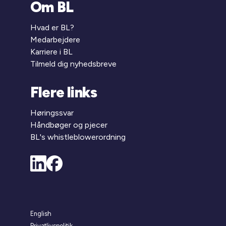
Om BL
Hvad er BL?
Medarbejdere
Karriere i BL
Tilmeld dig nyhedsbreve
Flere links
Høringssvar
Håndbøger og pjecer
BL's whistleblowerordning
English
Privatlivspolitik