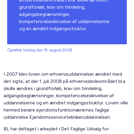
grundforløb, krav om trindeling,
adgangsbegrænsninger,
kompetencebeskrivelser af uddannelserne
og en ændret indgangsstruktur.
Oprettet: tirsdag den 19. august 2008
I 2007 blev loven om erhvervsuddannelser ændret med
det sigte, at der 1. juli 2008 på erhvervsskoleområdet bl.a.
skulle ændres i grundforløb, krav om trindeling,
adgangsbegrænsninger, kompetencebeskrivelser af
uddannelserne og en ændret indgangsstruktur. Loven ville
hermed berøre ejendomsfunktionærernes faglige
uddannelse Ejendomsserviceteknikeruddannelsen.
BL har deltaget i arbejdet i Det Faglige Udvalg for