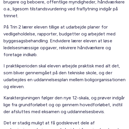
brugere og beboere, offentlige myndigheder, håndværkere
o.a., ligesom tilstandsvurdering ved fraflytning indgår på
trinnet.
På Trin 2 lærer eleven tillige at udarbejde planer for
vedligeholdelse, rapporter, budgetter og arbejdet med
byggesagsbehandling. Endvidere lærer eleven at løse
ledelsesmæssige opgaver, rekvirere håndværkere og
foretage indkøb.
I praktikperioden skal eleven arbejde praktisk med alt det,
som bliver gennemgået på den tekniske skole, og der
udarbejdes en uddannelsesplan mellem boligorganisationen
og eleven.
Karaktergivningen følger den nye 12-skala, og prøver indgår
lige fra grundforløbet og op gennem hovedforløbet, indtil
der afsluttes med eksamen og uddannelsesbevis.
Det er stadig muligt at få godskrevet dele af