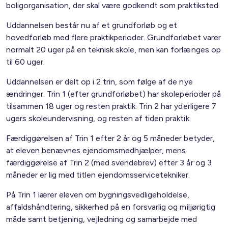
boligorganisation, der skal være godkendt som praktiksted.
Uddannelsen består nu af et grundforløb og et
hovedforløb med flere praktikperioder. Grundforløbet varer
normalt 20 uger på en teknisk skole, men kan forlænges op
til 60 uger.
Uddannelsen er delt op i 2 trin, som følge af de nye
ændringer. Trin 1 (efter grundforløbet) har skoleperioder på
tilsammen 18 uger og resten praktik. Trin 2 har yderligere 7
ugers skoleundervisning, og resten af tiden praktik.
Færdiggørelsen af Trin 1 efter 2 år og 5 måneder betyder,
at eleven benævnes ejendomsmedhjælper, mens
færdiggørelse af Trin 2 (med svendebrev) efter 3 år og 3
måneder er lig med titlen ejendomsservicetekniker.
På Trin 1 lærer eleven om bygningsvedligeholdelse,
affaldshåndtering, sikkerhed på en forsvarlig og miljørigtig
måde samt betjening, vejledning og samarbejde med