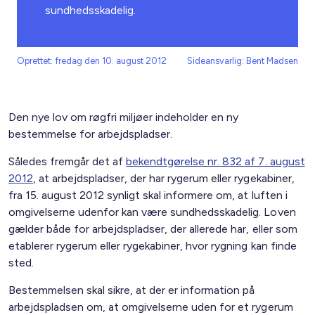
sundhedsskadelig.
Oprettet: fredag den 10. august 2012
Sideansvarlig: Bent Madsen
Den nye lov om røgfri miljøer indeholder en ny
bestemmelse for arbejdspladser.
Således fremgår det af
bekendtgørelse nr. 832 af 7. august
2012
, at arbejdspladser, der har rygerum eller rygekabiner,
fra 15. august 2012 synligt skal informere om, at luften i
omgivelserne udenfor kan være sundhedsskadelig. Loven
gælder både for arbejdspladser, der allerede har, eller som
etablerer rygerum eller rygekabiner, hvor rygning kan finde
sted.
Bestemmelsen skal sikre, at der er information på
arbejdspladsen om, at omgivelserne uden for et rygerum