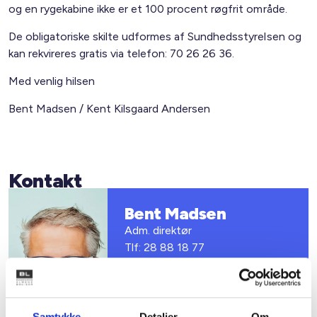
og en rygekabine ikke er et 100 procent røgfrit område.
De obligatoriske skilte udformes af Sundhedsstyrelsen og
kan rekvireres gratis via telefon: 70 26 26 36.
Med venlig hilsen
Bent Madsen / Kent Kilsgaard Andersen
Kontakt
Bent Madsen
Adm. direktør
Tlf: 28 88 18 77
Mail: bma@bl.dk
Samtykke
Detaljer
Om