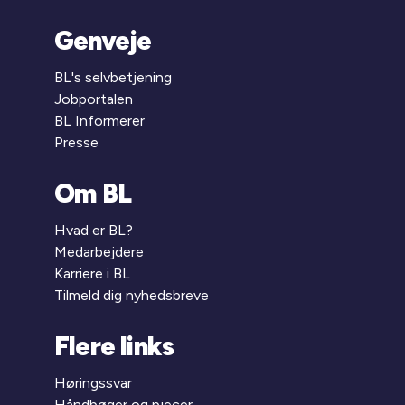
Genveje
BL's selvbetjening
Jobportalen
BL Informerer
Presse
Om BL
Hvad er BL?
Medarbejdere
Karriere i BL
Tilmeld dig nyhedsbreve
Flere links
Høringssvar
Håndbøger og pjecer