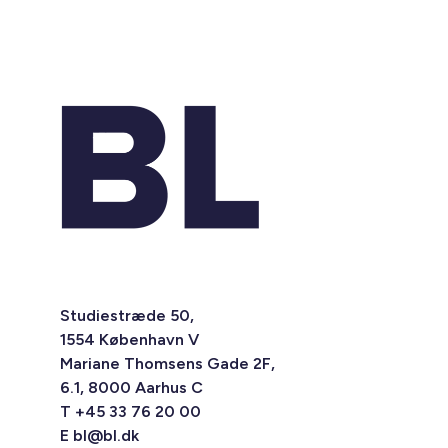
Studiestræde 50,
1554 København V
Mariane Thomsens Gade 2F,
6.1, 8000 Aarhus C
T +45 33 76 20 00
E
bl@bl.dk