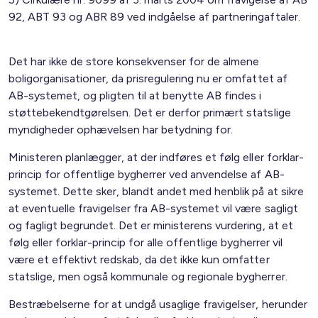
92, ABT 93 og ABR 89 ved indgåelse af partneringaftaler.
Det har ikke de store konsekvenser for de almene
boligorganisationer, da prisregulering nu er omfattet af
AB-systemet, og pligten til at benytte AB findes i
støttebekendtgørelsen. Det er derfor primært statslige
myndigheder ophævelsen har betydning for.
Ministeren planlægger, at der indføres et følg eller forklar-
princip for offentlige bygherrer ved anvendelse af AB-
systemet. Dette sker, blandt andet med henblik på at sikre
at eventuelle fravigelser fra AB-systemet vil være sagligt
og fagligt begrundet. Det er ministerens vurdering, at et
følg eller forklar-princip for alle offentlige bygherrer vil
være et effektivt redskab, da det ikke kun omfatter
statslige, men også kommunale og regionale bygherrer.
Bestræbelserne for at undgå usaglige fravigelser, herunder