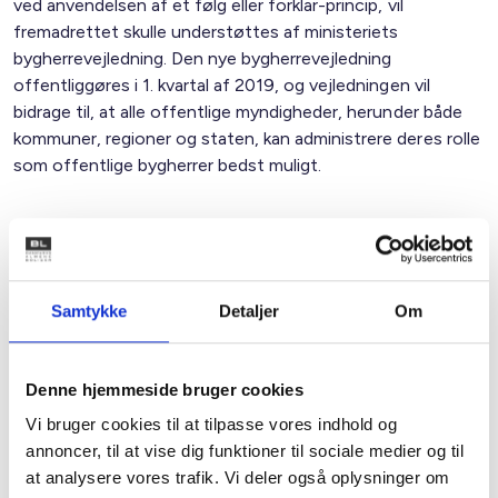
ved anvendelsen af et følg eller forklar-princip, vil
fremadrettet skulle understøttes af ministeriets
bygherrevejledning. Den nye bygherrevejledning
offentliggøres i 1. kvartal af 2019, og vejledningen vil
bidrage til, at alle offentlige myndigheder, herunder både
kommuner, regioner og staten, kan administrere deres rolle
som offentlige bygherrer bedst muligt.
Med venlig hilsen
Bent Madsen / Christina Iversen
Samtykke
Detaljer
Om
Denne hjemmeside bruger cookies
Kontakt
Vi bruger cookies til at tilpasse vores indhold og
annoncer, til at vise dig funktioner til sociale medier og til
Bent Madsen
at analysere vores trafik. Vi deler også oplysninger om
Adm. direktør