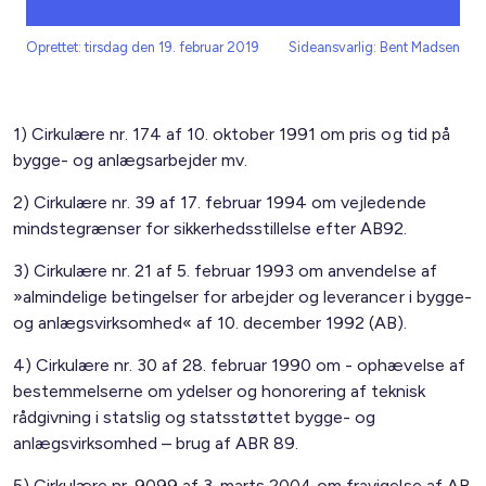
Oprettet: tirsdag den 19. februar 2019
Sideansvarlig: Bent Madsen
1) Cirkulære nr. 174 af 10. oktober 1991 om pris og tid på
bygge- og anlægsarbejder mv.
2) Cirkulære nr. 39 af 17. februar 1994 om vejledende
mindstegrænser for sikkerhedsstillelse efter AB92.
3) Cirkulære nr. 21 af 5. februar 1993 om anvendelse af
»almindelige betingelser for arbejder og leverancer i bygge-
og anlægsvirksomhed« af 10. december 1992 (AB).
4) Cirkulære nr. 30 af 28. februar 1990 om - ophævelse af
bestemmelserne om ydelser og honorering af teknisk
rådgivning i statslig og statsstøttet bygge- og
anlægsvirksomhed – brug af ABR 89.
5) Cirkulære nr. 9099 af 3. marts 2004 om fravigelse af AB