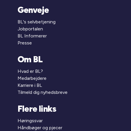
Genveje
BL's selvbetjening
Jobportalen
BL Informerer
Presse
Om BL
Hvad er BL?
Medarbejdere
Karriere i BL
Tilmeld dig nyhedsbreve
Flere links
Høringssvar
Håndbøger og pjecer