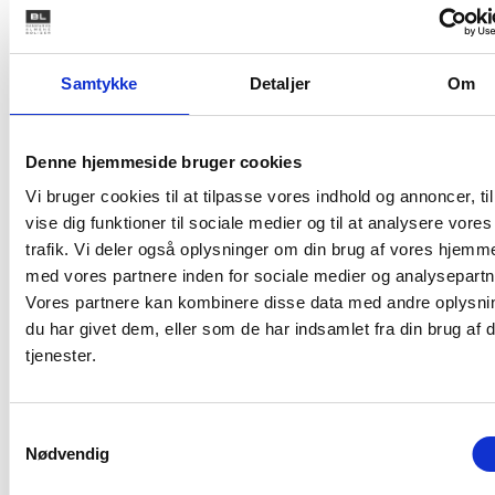
Samtykke
Detaljer
Om
Med venlig hilsen
Bent Madsen / Frans Clemmesen
Denne hjemmeside bruger cookies
Vi bruger cookies til at tilpasse vores indhold og annoncer, til
vise dig funktioner til sociale medier og til at analysere vores
Kontakt
trafik. Vi deler også oplysninger om din brug af vores hjemm
med vores partnere inden for sociale medier og analysepartn
Bent Madsen
Vores partnere kan kombinere disse data med andre oplysni
Adm. direktør
du har givet dem, eller som de har indsamlet fra din brug af 
Tlf: 28 88 18 77
tjenester.
Mail: bma@bl.dk
Samtykkevalg
Nødvendig