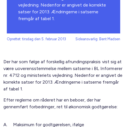
vejledning. Nedenfor er angivet de korrekte
satser for 2013. Ændringerne i satserne
fremgår af tabel 1.
Oprettet: tirsdag den 5. februar 2013
Sideansvarlig: Bent Madsen
Der har som følge af forskellig afrundingspraksis vist sig at
være uoverensstemmelse mellem satserne i BL Informerer
nr. 4712 og ministeriets vejledning. Nedenfor er angivet de
korrekte satser for 2013. Ændringerne i satserne fremgår
af tabel 1.
Efter reglerne om råderet har en beboer, der har
gennemført forbedringer, ret til økonomisk godtgørelse:
A. Maksimum for godtgørelsen, ifølge