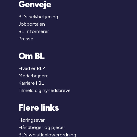
Genveje
BL's selvbetjening
Jobportalen
BL Informerer
Presse
Om BL
Hvad er BL?
Medarbejdere
Karriere i BL
Tilmeld dig nyhedsbreve
Flere links
Høringssvar
Håndbøger og pjecer
BL's whistleblowerordning