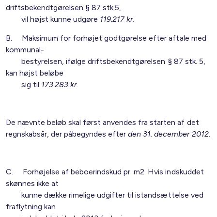
driftsbekendtgørelsen § 87 stk.5,
vil højst kunne udgøre
119.217 kr.
B. Maksimum for forhøjet godtgørelse efter aftale med
kommunal-
bestyrelsen, ifølge driftsbekendtgørelsen § 87 stk. 5,
kan højst beløbe
sig til
173.283 kr.
De nævnte beløb skal først anvendes fra starten af det
regnskabsår, der påbegyndes efter
den 31. december 2012.
C. Forhøjelse af beboerindskud pr. m2. Hvis indskuddet
skønnes ikke at
kunne dække rimelige udgifter til istandsættelse ved
fraflytning kan