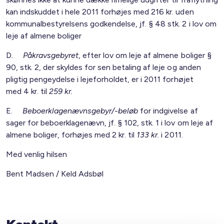
kan indskuddet i hele 2011 forhøjes med 216 kr. uden
kommunalbestyrelsens godkendelse, jf. § 48 stk. 2 i lov om
leje af almene boliger
D
. Påkravsgebyret
, efter lov om leje af almene boliger §
90, stk. 2, der skyldes for sen betaling af leje og anden
pligtig pengeydelse i lejeforholdet, er i 2011 forhøjet
med 4 kr. til
259 kr.
E.
Beboerklagenævnsgebyr/-beløb
for indgivelse af
sager for beboerklagenævn, jf. § 102, stk. 1 i lov om leje af
almene boliger, forhøjes med 2 kr. til
133 kr.
i 2011.
Med venlig hilsen
Bent Madsen / Keld Adsbøl