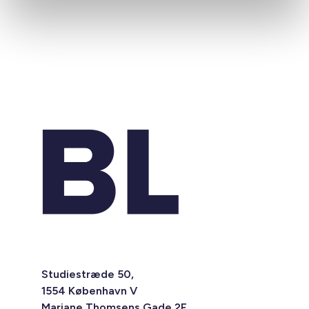
Studiestræde 50,
1554 København V
Mariane Thomsens Gade 2F,