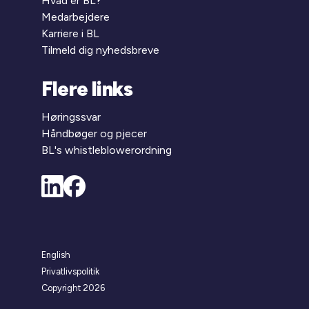
Hvad er BL?
Medarbejdere
Karriere i BL
Tilmeld dig nyhedsbreve
Flere links
Høringssvar
Håndbøger og pjecer
BL's whistleblowerordning
English
Privatlivspolitik
Copyright 2026