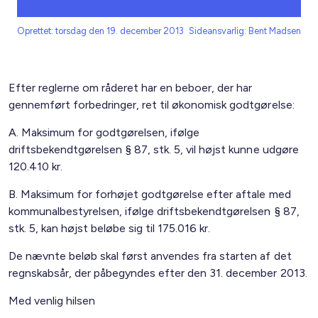
Oprettet: torsdag den 19. december 2013
Sideansvarlig: Bent Madsen
Efter reglerne om råderet har en beboer, der har
gennemført forbedringer, ret til økonomisk godtgørelse:
A. Maksimum for godtgørelsen, ifølge
driftsbekendtgørelsen § 87, stk. 5, vil højst kunne udgøre
120.410 kr.
B. Maksimum for forhøjet godtgørelse efter aftale med
kommunalbestyrelsen, ifølge driftsbekendtgørelsen § 87,
stk. 5, kan højst beløbe sig til 175.016 kr.
De nævnte beløb skal først anvendes fra starten af det
regnskabsår, der påbegyndes efter den 31. december 2013.
Med venlig hilsen