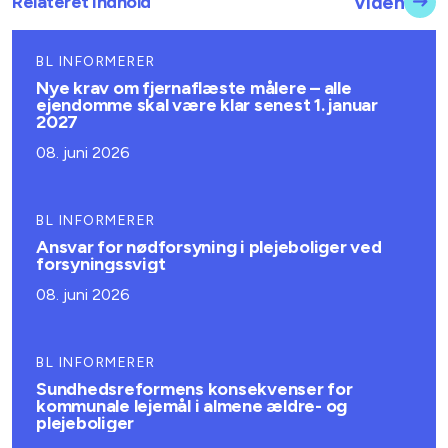
Relateret indhold
Viden
BL INFORMERER
Nye krav om fjernaflæste målere – alle
ejendomme skal være klar senest 1. januar
2027
08. juni 2026
BL INFORMERER
Ansvar for nødforsyning i plejeboliger ved
forsyningssvigt
08. juni 2026
BL INFORMERER
Sundhedsreformens konsekvenser for
kommunale lejemål i almene ældre- og
plejeboliger