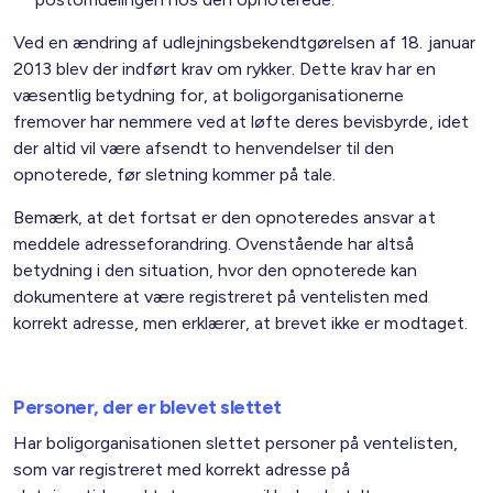
Ved en ændring af udlejningsbekendtgørelsen af 18. januar
2013 blev der indført krav om rykker. Dette krav har en
væsentlig betydning for, at boligorganisationerne
fremover har nemmere ved at løfte deres bevisbyrde, idet
der altid vil være afsendt to henvendelser til den
opnoterede, før sletning kommer på tale.
Bemærk, at det fortsat er den opnoteredes ansvar at
meddele adresseforandring. Ovenstående har altså
betydning i den situation, hvor den opnoterede kan
dokumentere at være registreret på ventelisten med
korrekt adresse, men erklærer, at brevet ikke er modtaget.
Personer, der er blevet slettet
Har boligorganisationen slettet personer på ventelisten,
som var registreret med korrekt adresse på