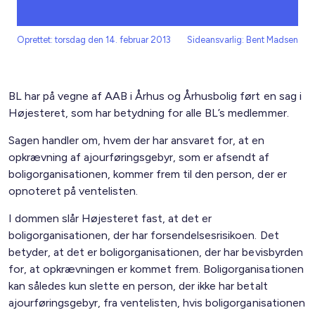
Oprettet: torsdag den 14. februar 2013
Sideansvarlig: Bent Madsen
BL har på vegne af AAB i Århus og Århusbolig ført en sag i
Højesteret, som har betydning for alle BL’s medlemmer.
Sagen handler om, hvem der har ansvaret for, at en
opkrævning af ajourføringsgebyr, som er afsendt af
boligorganisationen, kommer frem til den person, der er
opnoteret på ventelisten.
I dommen slår Højesteret fast, at det er
boligorganisationen, der har forsendelsesrisikoen. Det
betyder, at det er boligorganisationen, der har bevisbyrden
for, at opkrævningen er kommet frem. Boligorganisationen
kan således kun slette en person, der ikke har betalt
ajourføringsgebyr, fra ventelisten, hvis boligorganisationen