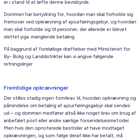
er i stand til at løfte denne bevisbyrde.
Dommen har betydning for, hvordan man skal forholde sig
fremover ved opkrævning af ajourføringsgebyr, og hvordan
man skal forholde sig til personer, der allerede er blevet
slettet pga. manglende betaling.
På baggrund af foreløbige drøftelser med Ministeriet for
By- Bolig og Landdistrikter kan vi angive følgende
retningslinjer:
Fremtidige opkrævninger
Der stilles stadig ingen formkrav til, hvordan opkrævning og
påmindelse om betaling af ajourføringsgebyr skal sendes
ud – og dommen medfører altså ikke noget krav om brug af
anbefalet post eller andre særlige forsendelsesmetoder.
Men hvis den opnoterede bestrider at have modtaget
opkrævningen, og som følge deraf ikke har betalt, må