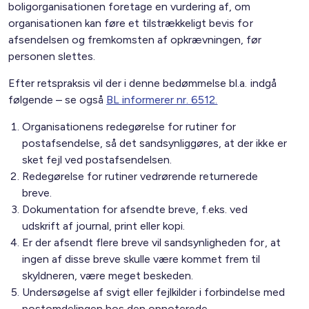
boligorganisationen foretage en vurdering af, om
organisationen kan føre et tilstrækkeligt bevis for
afsendelsen og fremkomsten af opkrævningen, før
personen slettes.
Efter retspraksis vil der i denne bedømmelse bl.a. indgå
følgende – se også
BL informerer nr. 6512.
Organisationens redegørelse for rutiner for
postafsendelse, så det sandsynliggøres, at der ikke er
sket fejl ved postafsendelsen.
Redegørelse for rutiner vedrørende returnerede
breve.
Dokumentation for afsendte breve, f.eks. ved
udskrift af journal, print eller kopi.
Er der afsendt flere breve vil sandsynligheden for, at
ingen af disse breve skulle være kommet frem til
skyldneren, være meget beskeden.
Undersøgelse af svigt eller fejlkilder i forbindelse med
postomdelingen hos den opnoterede.