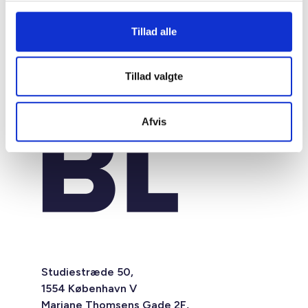
Tillad alle
Tillad valgte
Afvis
Studiestræde 50,
1554 København V
Mariane Thomsens Gade 2F,